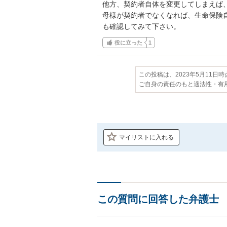
他方、契約者自体を変更してしまえば
母様が契約者でなくなれば、生命保険
も確認してみて下さい。
役に立った
1
この投稿は、2023年5月11日
ご自身の責任のもと適法性・有
マイリストに入れる
この質問に回答した弁護士