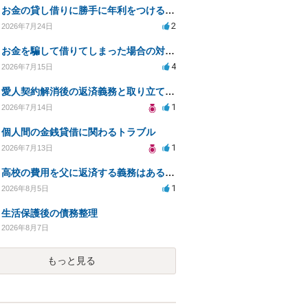
お金の貸し借りに勝手に年利をつけるのはどうなのか
2
2026年7月24日
お金を騙して借りてしまった場合の対処法と今後の対応策
4
2026年7月15日
愛人契約解消後の返済義務と取り立て行為の合法性は？
1
2026年7月14日
個人間の金銭貸借に関わるトラブル
1
2026年7月13日
高校の費用を父に返済する義務はあるのか？
1
2026年8月5日
生活保護後の債務整理
2026年8月7日
もっと見る