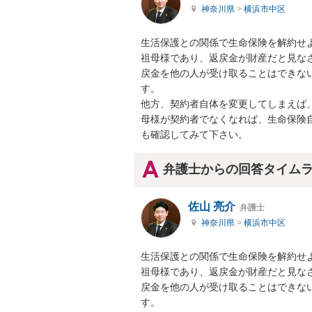
神奈川県
>
横浜市中区
生活保護との関係で生命保険を解約せ
祖母様であり、返戻金が財産だと見な
戻金を他の人が受け取ることはできな
す。

他方、契約者自体を変更してしまえば
母様が契約者でなくなれば、生命保険
も確認してみて下さい。
弁護士からの回答タイム
佐山 亮介
弁護士
神奈川県
>
横浜市中区
生活保護との関係で生命保険を解約せ
祖母様であり、返戻金が財産だと見な
戻金を他の人が受け取ることはできな
す。
