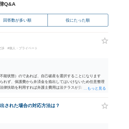
律Q&A
回答数が多い順
役にたった順
交渉
#個人・プライベート
不能状態）のであれば、自己破産を選択することになります
られず、保護費から弁済金を捻出してはいけないため任意整理
法律扶助を利用すれば弁護士費用は法テラスが負担し、裁判所
め、弁護士へ自己破産を任せれば解決します。
出された場合の対応方法は？