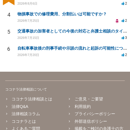
2
2026年8月6日
4
物損事故での修理費用、分割払いは可能ですか？
2
2026年7月25日
5
交通事故の加害者としての今後の対応と弁護士相談のタイミングは？
3
2026年7月15日
6
自転車事故後の刑事手続や示談の流れと起訴の可能性について
2
2026年7月20日
ココナラ法律相談について
ココナラ法律相談とは
ご意見・ご要望
法律Q&A
利用規約
法律相談コラム
プライバシーポリシー
ココナラとは
外部送信ポリシー
よくあるご質問
掲載をご検討の弁護士の方