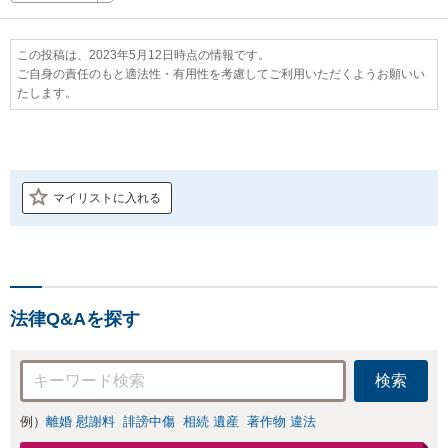
この投稿は、2023年5月12日時点の情報です。
ご自身の責任のもと適法性・有用性を考慮してご利用いただくようお願いい
たします。
マイリストに入れる
法律Q&Aを探す
検索
例）
離婚 慰謝料
誹謗中傷
相続 遺産
著作物 違法