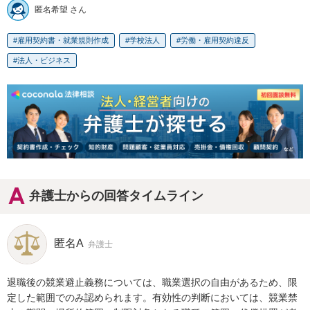
匿名希望 さん
雇用契約書・就業規則作成
学校法人
労働・雇用契約違反
法人・ビジネス
弁護士からの回答タイムライン
匿名A
弁護士
退職後の競業避止義務については、職業選択の自由があるため、限
定した範囲でのみ認められます。有効性の判断においては、競業禁