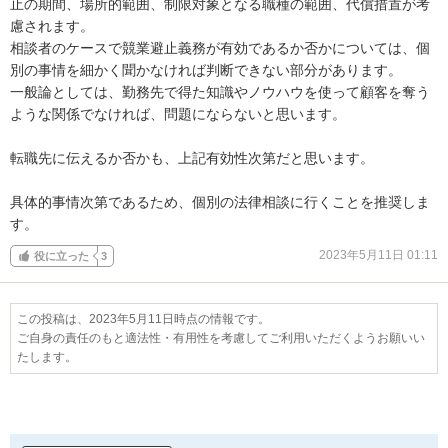
止の期間、場所的範囲、制限対象となる職種の範囲、代償措置が考
慮されます。

相談者のケースで競業避止義務が有効であるか否かについては、個
別の事情を細かく聞かなければ判断できない部分があります。

一般論としては、勤務先で得た知識やノウハウを使って顧客を奪う
ような関係でなければ、問題にならないと思います。

転職先に伝えるか否かも、上記有効性次第だと思います。

具体的事情次第であるため、個別の法律相談に行くことを推奨しま
す。
2023年5月11日 01:11
役に立った
3
この投稿は、2023年5月11日時点の情報です。
ご自身の責任のもと適法性・有用性を考慮してご利用いただくようお願いい
たします。