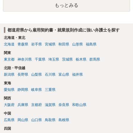
て無効となるため、その意味でも解除を検討されてみてはいかがでし
もっとみる
ょうか。
都道府県から雇用契約書・就業規則作成に強い弁護士を探す
北海道・東北
北海道
青森県
岩手県
宮城県
秋田県
山形県
福島県
関東
東京都
神奈川県
千葉県
埼玉県
茨城県
栃木県
群馬県
北陸・甲信越
新潟県
長野県
山梨県
石川県
富山県
福井県
東海
愛知県
静岡県
岐阜県
三重県
関西
大阪府
兵庫県
京都府
滋賀県
奈良県
和歌山県
中国
広島県
岡山県
山口県
鳥取県
島根県
四国