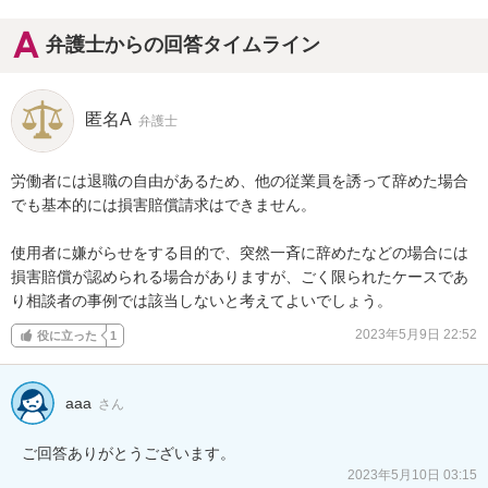
弁護士からの回答タイムライン
匿名A
弁護士
労働者には退職の自由があるため、他の従業員を誘って辞めた場合
でも基本的には損害賠償請求はできません。

使用者に嫌がらせをする目的で、突然一斉に辞めたなどの場合には
損害賠償が認められる場合がありますが、ごく限られたケースであ
り相談者の事例では該当しないと考えてよいでしょう。
2023年5月9日 22:52
役に立った
1
aaa
さん
ご回答ありがとうございます。
2023年5月10日 03:15