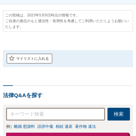
この投稿は、2023年5月9日時点の情報です。
ご自身の責任のもと適法性・有用性を考慮してご利用いただくようお願いい
たします。
マイリストに入れる
法律Q&Aを探す
検索
例）
離婚 慰謝料
誹謗中傷
相続 遺産
著作物 違法