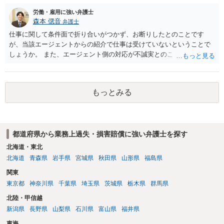
労働・雇用に強い弁護士
森本 偲音
弁護士
仕事に関して条件面で折り合いがつかず、お断りしたとのことです
が、当該エージェントからの紹介で仕事は受けていないということで
しょうか。 また、エージェント側の対応が不誠実とのことですが、具
体的内容をお聞きしない限りは判断することは難しいと思います。 ま
ずは最寄りの法律事務所にご相談されてはいかがでしょうか。
もっとみる
都道府県から業務上過失・損害賠償に強い弁護士を探す
北海道・東北
北海道
青森県
岩手県
宮城県
秋田県
山形県
福島県
関東
東京都
神奈川県
千葉県
埼玉県
茨城県
栃木県
群馬県
北陸・甲信越
新潟県
長野県
山梨県
石川県
富山県
福井県
東海