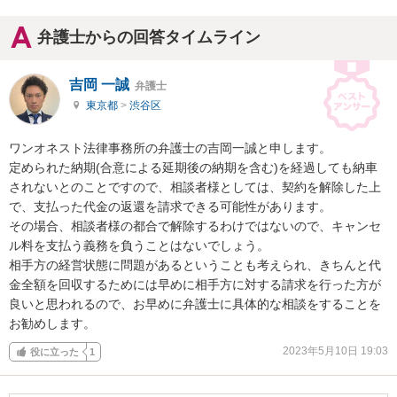
弁護士からの回答タイムライン
吉岡 一誠
弁護士
東京都
>
渋谷区
ワンオネスト法律事務所の弁護士の吉岡一誠と申します。

定められた納期(合意による延期後の納期を含む)を経過しても納車
されないとのことですので、相談者様としては、契約を解除した上
で、支払った代金の返還を請求できる可能性があります。

その場合、相談者様の都合で解除するわけではないので、キャンセ
ル料を支払う義務を負うことはないでしょう。

相手方の経営状態に問題があるということも考えられ、きちんと代
金全額を回収するためには早めに相手方に対する請求を行った方が
良いと思われるので、お早めに弁護士に具体的な相談をすることを
お勧めします。
2023年5月10日 19:03
役に立った
1