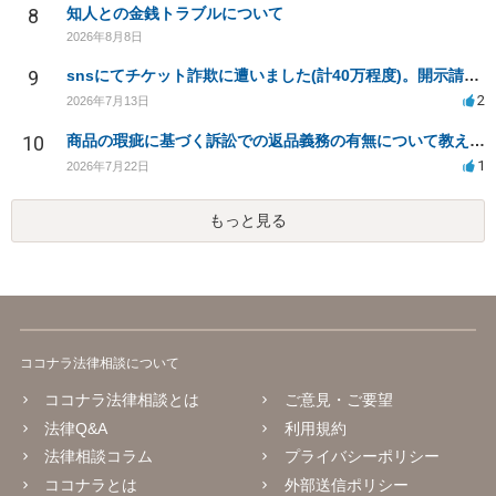
8
知人との金銭トラブルについて
2026年8月8日
9
snsにてチケット詐欺に遭いました(計40万程度)。開示請求や今後の対応について質問したいです。
2
2026年7月13日
10
商品の瑕疵に基づく訴訟での返品義務の有無について教えてください
1
2026年7月22日
もっと見る
ココナラ法律相談について
ココナラ法律相談とは
ご意見・ご要望
法律Q&A
利用規約
法律相談コラム
プライバシーポリシー
ココナラとは
外部送信ポリシー