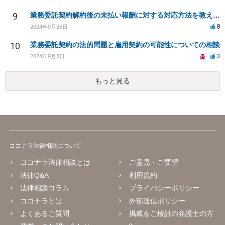
9
業務委託契約解約後の未払い報酬に対する対応方法を教えてください
8
2024年9月26日
10
業務委託契約の法的問題と雇用契約の可能性についての相談
3
2024年9月3日
もっと見る
ココナラ法律相談について
ココナラ法律相談とは
ご意見・ご要望
法律Q&A
利用規約
法律相談コラム
プライバシーポリシー
ココナラとは
外部送信ポリシー
よくあるご質問
掲載をご検討の弁護士の方
へ