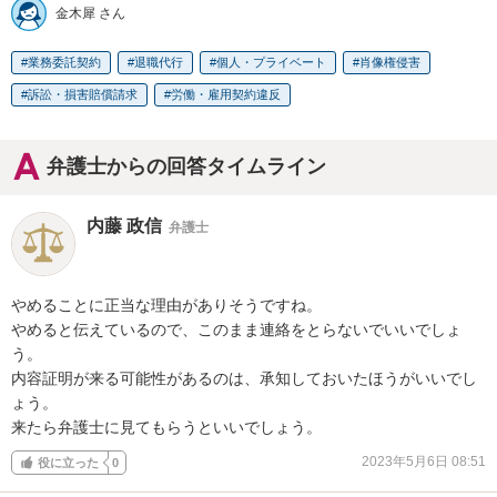
金木犀 さん
業務委託契約
退職代行
個人・プライベート
肖像権侵害
訴訟・損害賠償請求
労働・雇用契約違反
弁護士からの回答タイムライン
内藤 政信
弁護士
やめることに正当な理由がありそうですね。

やめると伝えているので、このまま連絡をとらないでいいでしょ
う。

内容証明が来る可能性があるのは、承知しておいたほうがいいでし
ょう。

来たら弁護士に見てもらうといいでしょう。
2023年5月6日 08:51
役に立った
0