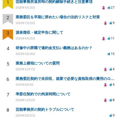
1
芸能事務所退所時の契約解除手続きと注意事項
27
2020年4月15日
2
業務委託を早期に辞めたい場合の法的リスクと対策
9
2022年7月23日
3
源泉徴収・確定申告に関して
11
2021年9月25日
4
研修中の辞職で違約金支払い義務はあるのか？
15
2023年4月18日
5
業務上横領についての質問
4
2023年12月7日
6
業務委託契約で未回収、就業で必要な資格取得の費用のローンを組まされた
4
2023年6月2日
7
準委任契約での拘束時間について
8
2018年11月2日
8
芸能事務所の契約トラブルについて
9
2024年8月21日