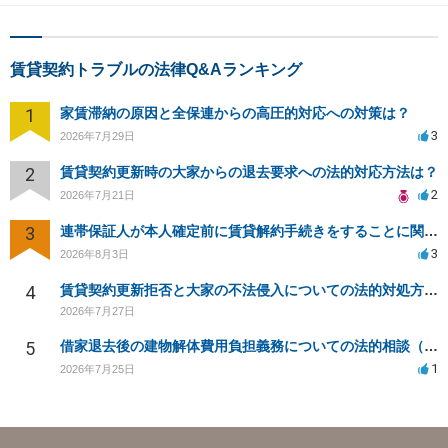
賃貸契約トラブルの法律Q&Aランキング
1
家賃滞納の原因と全保連からの高圧的対応への対策は？
3
2026年7月29日
2
賃貸契約更新時の大家からの退去要求への法的対応方法は？
2
2026年7月21日
3
連帯保証人が本人確定前に賃貸解約手続きをすることに関して
3
2026年8月3日
4
賃貸契約更新拒否と大家の不法侵入についての法的対処方法は？
2026年7月27日
5
借家退去後の建物解体費用負担義務についての法的相談（補足説明修正）
1
2026年7月25日