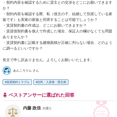
・契約内容を確認するために貸主との交渉をどこにお願いできます
か？

・契約内容を確認する際、私（借主の子、結婚して別居している家
族です）も実家の家族と同席することは可能でしょうか？

・賃貸契約書の作成は、どこにお願いできますか？

・賃貸借契約書を個人で作成した場合、保証人の欄がなくても問題
ありませんか？

・賃貸契約書に記載する建物面積が正確に判らない場合、どのよう
に調べるといいですか？

長文で申し訳ありません。よろしくお願いいたします。
あんころりん さん
賃貸契約トラブル
住民・入居者・買主側
ベストアンサーに選ばれた回答
内藤 政信
弁護士