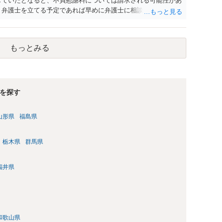
していたとなると、不貞慰謝料については請求される可能性があ
 弁護士を立てる予定であれば早めに弁護士に相談し、弁護士か
もっとみる
を探す
山形県
福島県
栃木県
群馬県
福井県
和歌山県