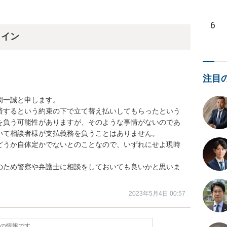
6
ライン
注目
一誠と申します。

済するという約束の下で立て替え払いしてもらったという
を負う可能性がありますが、そのような事情がないのであ
て相談者様が支払義務を負うことはありません。

どうか自体定かでないとのことなので、いずれにせよ現時
のため警察や弁護士に相談をしておいても良いかと思いま
2023年5月4日 00:57
点の情報です。