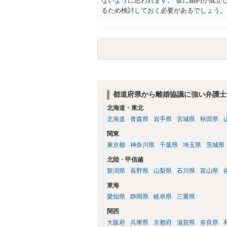
ないように思われます。 仮に婚約が成立
るため検討しておく必要があるでしょう。
ら回答をさせると良いでしょう。
都道府県から離婚協議に強い弁護士
北海道・東北
北海道
青森県
岩手県
宮城県
秋田県
関東
東京都
神奈川県
千葉県
埼玉県
茨城県
北陸・甲信越
新潟県
長野県
山梨県
石川県
富山県
東海
愛知県
静岡県
岐阜県
三重県
関西
大阪府
兵庫県
京都府
滋賀県
奈良県