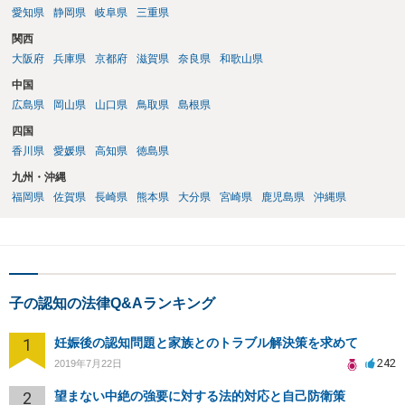
愛知県
静岡県
岐阜県
三重県
関西
大阪府
兵庫県
京都府
滋賀県
奈良県
和歌山県
中国
広島県
岡山県
山口県
鳥取県
島根県
四国
香川県
愛媛県
高知県
徳島県
九州・沖縄
福岡県
佐賀県
長崎県
熊本県
大分県
宮崎県
鹿児島県
沖縄県
子の認知の法律Q&Aランキング
1
妊娠後の認知問題と家族とのトラブル解決策を求めて
242
2019年7月22日
2
望まない中絶の強要に対する法的対応と自己防衛策