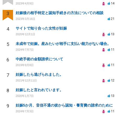
14
2023年4月9日
3
妊娠後の相手特定と認知手続きの方法についての相談
21
2023年3月16日
4
サイトで知り合った女性が妊娠
13
2020年12月1日
5
未成年で妊娠。産みたいが相手に支払い能力がない場合。
11
2024年7月7日
6
中絶手術の金額請求について
11
2019年9月8日
7
妊娠したら逃げられました。
12
2021年12月11日
8
妊娠したと言われています。
13
2020年1月7日
9
妊娠5か月、音信不通の彼から認知・養育費の請求のために
11
2024年7月3日