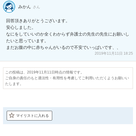
みかん
さん
回答頂きありがとうございます。

安心しました。

なにをしていいのか全くわからず弁護士の先生の先生にお願いし
たいと思っています。

まだお腹の中に赤ちゃんがいるので不安でいっぱいです、、
2019年11月11日 18:25
この投稿は、2019年11月11日時点の情報です。
ご自身の責任のもと適法性・有用性を考慮してご利用いただくようお願いい
たします。
マイリストに入れる