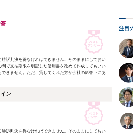
回答
注目
て勝訴判決を得なければできません。そのままにしておい
の間で支払期限を明記した借用書を改めて作成してもいい
もできません。ただ、貸してくれた方が会社の影響下にあ
。
ライン
て勝訴判決を得なければできません。そのままにしておい