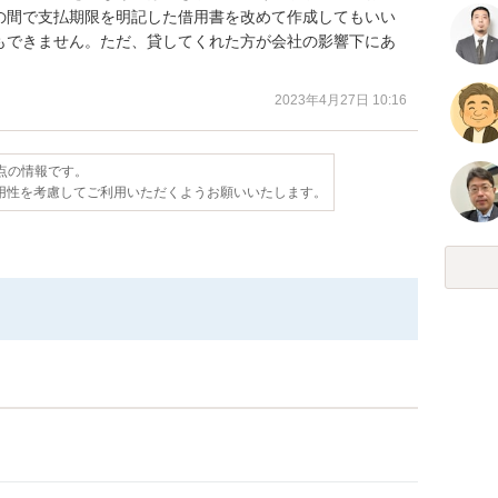
の間で支払期限を明記した借用書を改めて作成してもいい
もできません。ただ、貸してくれた方が会社の影響下にあ
。
2023年4月27日 10:16
時点の情報です。
用性を考慮してご利用いただくようお願いいたします。