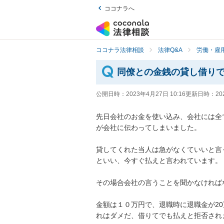
ココナラへ
ココナラ法律相談
法律Q&A
労働・雇用
同僚との金銭の貸し借り
公開日時：
2023年4月27日 10:16
更新日時：
20
先日会社のお金を使い込み、会社には全
が会社に伝わってしまいました。

貸してくれた当人は急がなくていいと言
といい、今すぐ払えと言われています。

その場合会社の言うことを聞かなければ
金額は１０万円で、退職時に退職金が2
れはダメだ、借りてでも払えと拒否され