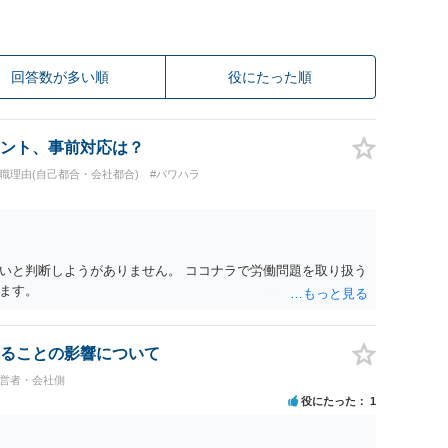
回答数が多い順
役にたった順
ント、事前対応は？
退職理由(自己都合・会社都合)
#パワハラ
いと判断しようがありません。 ココナラで労働問題を取り扱う
ます。
ることの影響について
経営者・会社側
役にたった
1