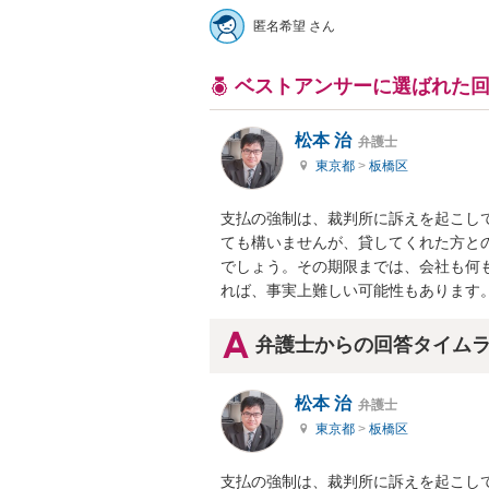
匿名希望 さん
ベストアンサーに選ばれた
松本 治
弁護士
東京都
>
板橋区
支払の強制は、裁判所に訴えを起こし
ても構いませんが、貸してくれた方と
でしょう。その期限までは、会社も何
れば、事実上難しい可能性もあります
弁護士からの回答タイム
松本 治
弁護士
東京都
>
板橋区
支払の強制は、裁判所に訴えを起こし