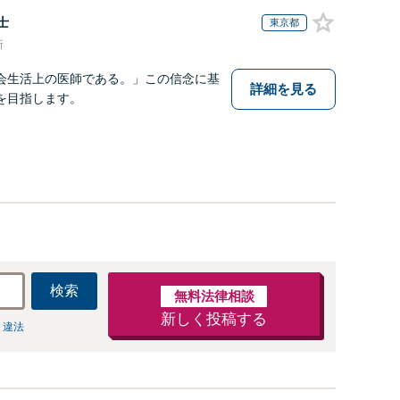
士
東京都
所
会生活上の医師である。」この信念に基
詳細を見る
を目指します。
検索
無料法律相談
新しく投稿する
 違法