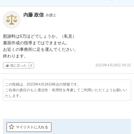
内藤 政信
弁護士
慰謝料は5万ほどでしょうか。（私見）

書面作成の指導まではできません。

お近くの事務所に足を運んでください。

終わります。
2023年4月28日 09:32
役に立った
0
この投稿は、2023年4月28日時点の情報です。
ご自身の責任のもと適法性・有用性を考慮してご利用いただくようお願いい
たします。
マイリストに入れる