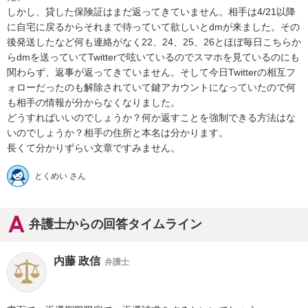
しかし、貸した保険証はまだ返ってきていません。相手は4/21以降
に自宅に戻るからそれまで待っていて欲しいとdmが来ました。その
後発送したなど何も連絡がなく22、24、25、26とほぼ毎日こちらか
らdmを送っていてTwitterで呟いているのでスマホを見ているのにも
関わらず、返事が返ってきていません。そして今日Twitterの相互フ
ォローだったのも解除されていて鍵アカウントになっていたので何
も相手の情報が分からなくなりました。

どうすればいいのでしょうか？何か返すことを強制できる方法はな
いのでしょうか？相手の住所と本名は分かります。

長くて分かりずらい文章ですみません。
とくめい さん
弁護士からの回答タイムライン
内藤 政信
弁護士