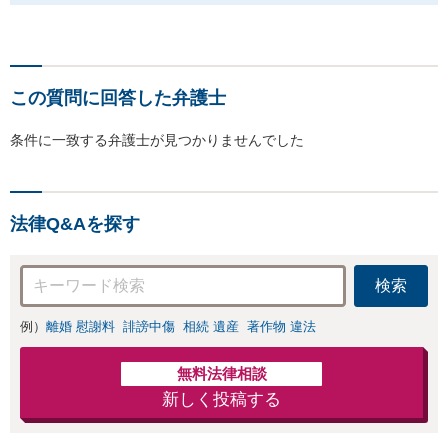
この質問に回答した弁護士
条件に一致する弁護士が見つかりませんでした
法律Q&Aを探す
検索
例）
離婚 慰謝料
誹謗中傷
相続 遺産
著作物 違法
無料法律相談
新しく投稿する