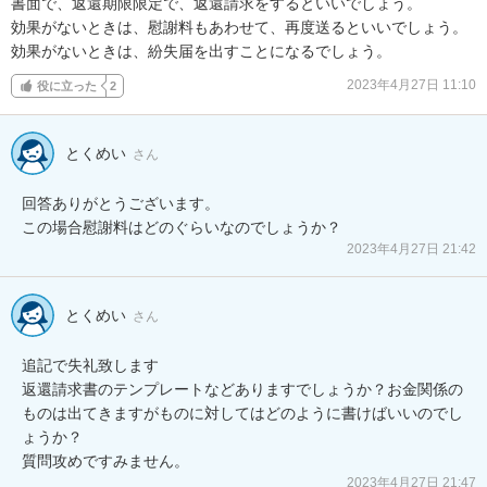
書面で、返還期限限定で、返還請求をするといいでしょう。

効果がないときは、慰謝料もあわせて、再度送るといいでしょう。

効果がないときは、紛失届を出すことになるでしょう。
2023年4月27日 11:10
役に立った
2
とくめい
さん
回答ありがとうございます。

この場合慰謝料はどのぐらいなのでしょうか？
2023年4月27日 21:42
とくめい
さん
追記で失礼致します

返還請求書のテンプレートなどありますでしょうか？お金関係の
ものは出てきますがものに対してはどのように書けばいいのでし
ょうか？

質問攻めですみません。
2023年4月27日 21:47