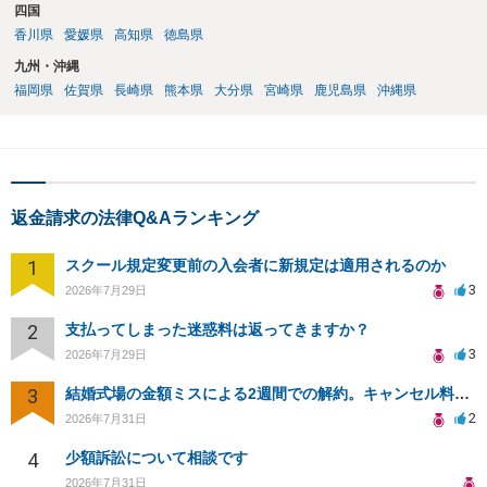
四国
香川県
愛媛県
高知県
徳島県
九州・沖縄
福岡県
佐賀県
長崎県
熊本県
大分県
宮崎県
鹿児島県
沖縄県
返金請求の法律Q&Aランキング
1
スクール規定変更前の入会者に新規定は適用されるのか
3
2026年7月29日
2
支払ってしまった迷惑料は返ってきますか？
3
2026年7月29日
3
結婚式場の金額ミスによる2週間での解約。キャンセル料10万円の免除は可能か。
2
2026年7月31日
4
少額訴訟について相談です
2026年7月31日