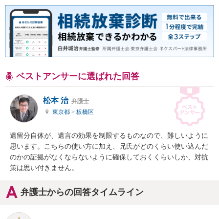
ベストアンサーに選ばれた回答
松本 治
弁護士
東京都
>
板橋区
遺留分自体が、遺言の効果を制限するものなので、難しいように
思います。こちらの使い方に加え、兄氏がどのくらい使い込んだ
のかの証拠がなくならないように確保しておくくらいしか、対抗
策は思い付きません。
弁護士からの回答タイムライン