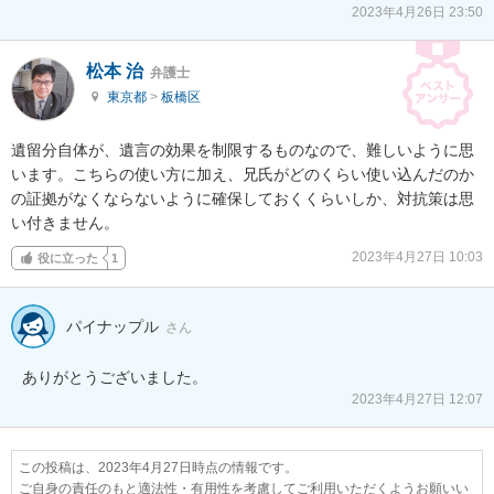
2023年4月26日 23:50
松本 治
弁護士
東京都
>
板橋区
遺留分自体が、遺言の効果を制限するものなので、難しいように思
います。こちらの使い方に加え、兄氏がどのくらい使い込んだのか
の証拠がなくならないように確保しておくくらいしか、対抗策は思
い付きません。
2023年4月27日 10:03
役に立った
1
パイナップル
さん
ありがとうございました。
2023年4月27日 12:07
この投稿は、2023年4月27日時点の情報です。
ご自身の責任のもと適法性・有用性を考慮してご利用いただくようお願いい