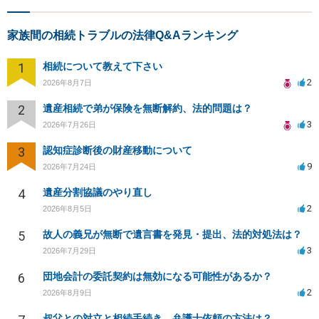
家族間の相続トラブルの法律Q&Aランキング
1
相続について教えて下さい
2
2026年8月7日
2
遺産相続で弟が保険を無断解約、法的問題は？
3
2026年7月26日
3
認知症診断後の財産移動について
9
2026年7月24日
4
遺産分割協議のやり直し
2
2026年8月5日
5
故人の義兄が無断で遺言書を発見・提出、法的対処法は？
3
2026年7月29日
6
団地会計の委託契約は無効になる可能性があるか？
2
2026年8月9日
叔父との対立と相続手続き、弁護士依頼の方法は？