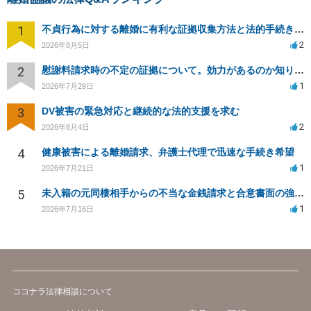
1
不貞行為に対する離婚に有利な証拠収集方法と法的手続きについて
2
2026年8月5日
2
慰謝料請求時の不定の証拠について。効力があるのか知りたい。
1
2026年7月29日
3
DV被害の緊急対応と継続的な法的支援を求む
2
2026年8月4日
4
健康被害による離婚請求、弁護士代理で迅速な手続き希望
1
2026年7月21日
5
未入籍の元同棲相手からの不当な金銭請求と合意書面の強要について
1
2026年7月16日
ココナラ法律相談について