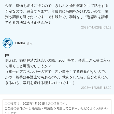
今度、荷物を取りに行くので、きちんと婚約解消として話をする
予定なので、録音できます。年齢的に時間をかけれないので、裁
判も調停も避けたいです。それ以外で、和解をして慰謝料を請求
できる方法はありませんか？
2023年4月28日 03:18
Otoha
さん
ps

例えば、婚約解消の話合いの際、zoom等で、弁護士さん等に入っ
て頂くこと可能でしょうか？

（相手がアスペルガーの方で、悪い事をしてる自覚がないので。
かつ、相手は弁護士でもあるので、裁判をしたら、自分有利にで
きるのも、裁判を避ける理由の１つです。）
2023年4月28日 12:29
この投稿は、2023年4月26日時点の情報です。
ご自身の責任のもと適法性・有用性を考慮してご利用いただくようお願いい
たします。