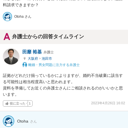
料請求できますか？
Otoha さん
弁護士からの回答タイムライン
田靡 裕基
弁護士
大阪府
>
池田市
離婚・男女問題に注力する弁護士
証拠がどれだけ揃っているかによりますが、婚約不当破棄に該当す
る可能性は相当程度高いと思われます。

資料を準備してお近くの弁護士さんにご相談されるのがいいかと思
います。
2023年4月26日 16:02
役に立った
1
Otoha
さん