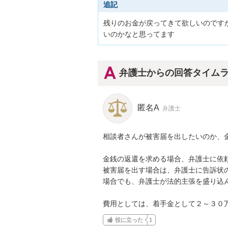
追記
残りのお金が戻ってきて欲しいのです
いのかなと思ってます
弁護士からの回答タイム
匿名A
弁護士
相談者さんが被害届を出したいのか、
金銭の返還を求める場合、弁護士に依頼
被害届を出す場合は、弁護士に告訴状
場合でも、弁護士が法的主張を盛り込ん
費用としては、着手金として２～３０
役に立った
1