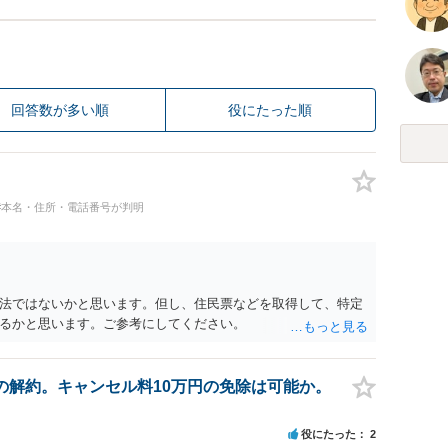
回答数が多い順
役にたった順
#本名・住所・電話番号が判明
法ではないかと思います。但し、住民票などを取得して、特定
るかと思います。ご参考にしてください。
の解約。キャンセル料10万円の免除は可能か。
役にたった
2