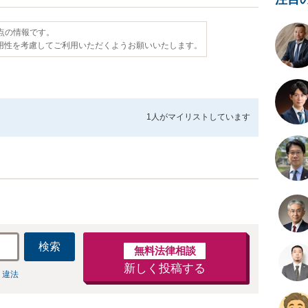
時点の情報です。
用性を考慮してご利用いただくようお願いいたします。
1人が
マイリストしています
検索
無料法律相談
新しく投稿する
 違法