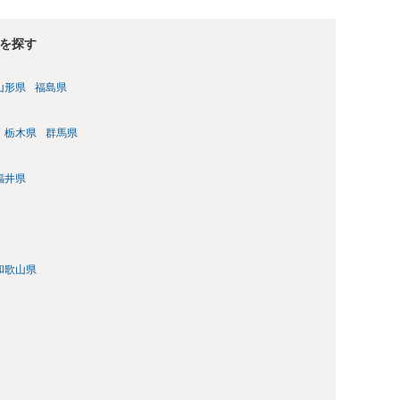
を探す
山形県
福島県
栃木県
群馬県
福井県
和歌山県