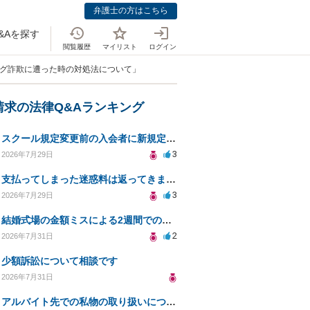
弁護士の方はこちら
&Aを探す
閲覧履歴
マイリスト
ログイン
ング詐欺に遭った時の対処法について」
請求の法律Q&Aランキング
スクール規定変更前の入会者に新規定は適用されるのか
3
2026年7月29日
支払ってしまった迷惑料は返ってきますか？
3
2026年7月29日
結婚式場の金額ミスによる2週間での解約。キャンセル料10万円の免除は可能か。
2
2026年7月31日
少額訴訟について相談です
2026年7月31日
アルバイト先での私物の取り扱いについて