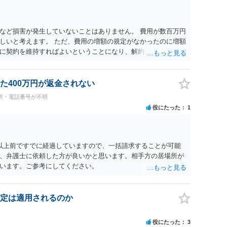
など損害が発生していないことはありません。 費用が数百万円
しいと考えます。 ただ、費用の増額の規定がなかったのに増額
に契約を維持すればよいということになり、解約するのは理由
た400万円が返金されない
所・電話番号が不明
役にたった
1
以上前ですでに経過していますので、一括請求することが可能
、弁護士に依頼した方が良いかと思います。相手方の居場所が
います。ご参考にしてください。
定は適用されるのか
役にたった
3