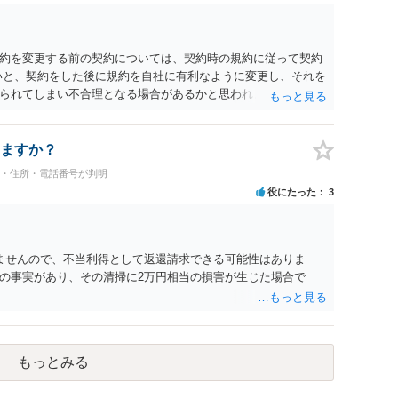
約を変更する前の契約については、契約時の規約に従って契約
いと、契約をした後に規約を自社に有利なように変更し、それを
られてしまい不合理となる場合があるかと思われます。
ますか？
名・住所・電話番号が判明
役にたった
3
ませんので、不当利得として返還請求できる可能性はありま
の事実があり、その清掃に2万円相当の損害が生じた場合で
もっとみる