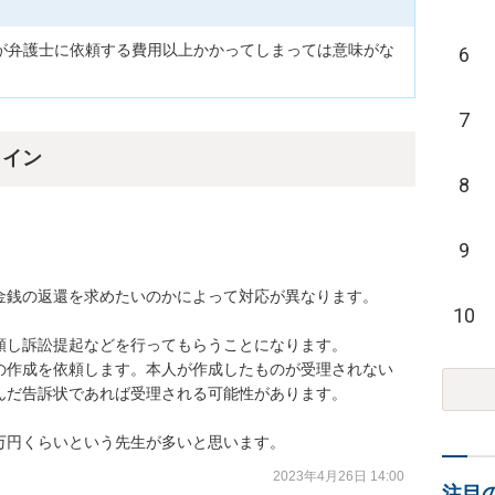
が弁護士に依頼する費用以上かかってしまっては意味がな
6
7
ライン
8
9
金銭の返還を求めたいのかによって対応が異なります。

10
し訴訟提起などを行ってもらうことになります。

の作成を依頼します。本人が作成したものが受理されない
だ告訴状であれば受理される可能性があります。

万円くらいという先生が多いと思います。
2023年4月26日 14:00
注目