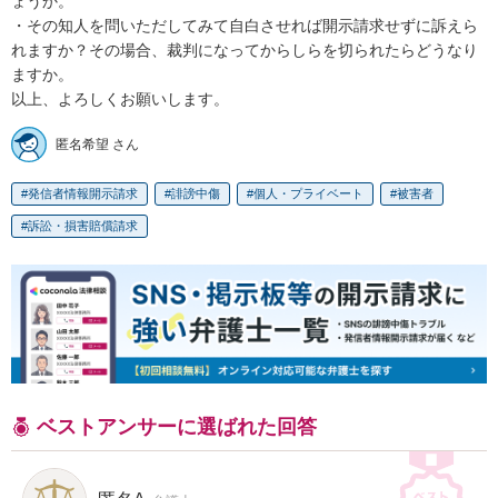
ょうか。

・その知人を問いただしてみて自白させれば開示請求せずに訴えら
れますか？その場合、裁判になってからしらを切られたらどうなり
ますか。

以上、よろしくお願いします。
匿名希望 さん
発信者情報開示請求
誹謗中傷
個人・プライベート
被害者
訴訟・損害賠償請求
ベストアンサーに選ばれた回答