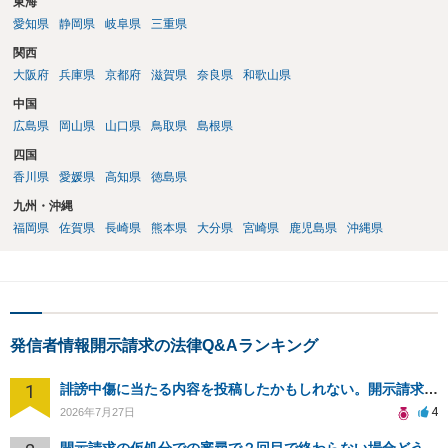
東海
愛知県
静岡県
岐阜県
三重県
関西
大阪府
兵庫県
京都府
滋賀県
奈良県
和歌山県
中国
広島県
岡山県
山口県
鳥取県
島根県
四国
香川県
愛媛県
高知県
徳島県
九州・沖縄
福岡県
佐賀県
長崎県
熊本県
大分県
宮崎県
鹿児島県
沖縄県
発信者情報開示請求の法律Q&Aランキング
1
誹謗中傷に当たる内容を投稿したかもしれない。開示請求や民事刑事裁判に発展しうるのか教えて欲しい。
4
2026年7月27日