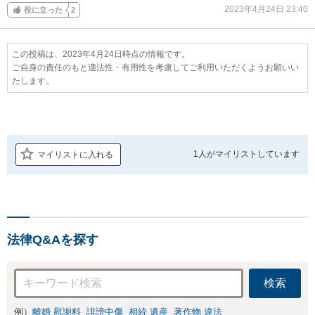
2023年4月24日 23:40
役に立った
2
この投稿は、2023年4月24日時点の情報です。
ご自身の責任のもと適法性・有用性を考慮してご利用いただくようお願いい
たします。
1人が
マイリストしています
マイリストに入れる
法律Q&Aを探す
検索
例）
離婚 慰謝料
誹謗中傷
相続 遺産
著作物 違法