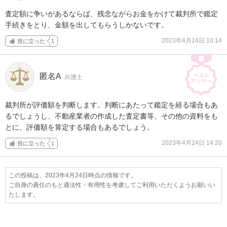
査定額に争いがあるならば、残念ながらお金をかけて裁判所で鑑定
手続きをとり、金額を出してもらうしかないです。
2023年4月24日 10:14
役に立った
1
匿名A
弁護士
裁判所が評価額を判断します。判断にあたって鑑定を経る場合もあ
るでしょうし、不動産業者の作成した査定書等、その他の資料をも
とに、評価額を算定する場合もあるでしょう。
2023年4月24日 14:20
役に立った
1
この投稿は、2023年4月24日時点の情報です。
ご自身の責任のもと適法性・有用性を考慮してご利用いただくようお願いい
たします。