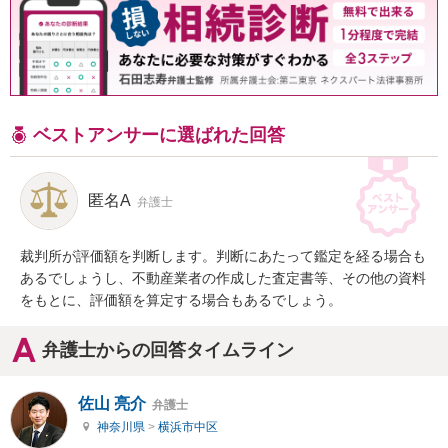
ベストアンサーに選ばれた回答
匿名A
弁護士
裁判所が評価額を判断します。判断にあたって鑑定を経る場合も
あるでしょうし、不動産業者の作成した査定書等、その他の資料
をもとに、評価額を算定する場合もあるでしょう。
弁護士からの回答タイムライン
佐山 亮介
弁護士
神奈川県
>
横浜市中区