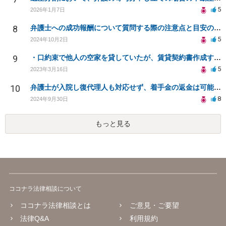
5
2026年1月7日
8
弁護士への成功報酬について質問する際の注意点と目安の確認方法
5
2024年10月2日
9
・口約束で他人の空家を貸していたが、賃貸契約書作成すると権利が強固になりますか？
5
2023年3月16日
10
弁護士が入院し復代理人も対応せず、着手金の返金は可能か？
8
2024年9月30日
もっと見る
ココナラ法律相談について
ココナラ法律相談とは
ご意見・ご要望
法律Q&A
利用規約