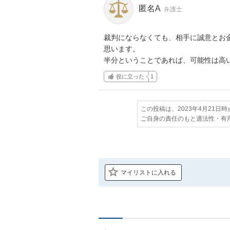
匿名A
弁護士
裁判にならなくても、相手に誠意とお
思います。

半分ということであれば、可能性は高
役に立った
1
この投稿は、2023年4月21日
ご自身の責任のもと適法性・有
マイリストに入れる