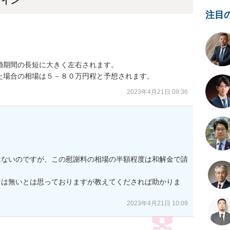
ライン
注目
期間の長短に大きく左右されます。

た場合の相場は５－８０万円程と予想されます。
2023年4月21日 09:36
はないのですが、この慰謝料の相場の半額程度は和解金で請
スは無いとは思っておりますが教えてくだされば助かりま
2023年4月21日 10:09