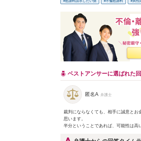
慰謝料請求したい側
不倫慰謝料
異性
ベストアンサーに選ばれた
匿名A
弁護士
裁判にならなくても、相手に誠意とお
思います。

半分ということであれば、可能性は高