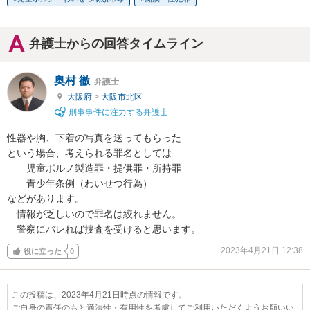
弁護士からの回答タイムライン
奥村 徹
弁護士
大阪府
>
大阪市北区
刑事事件に注力する弁護士
性器や胸、下着の写真を送ってもらった

という場合、考えられる罪名としては

　　児童ポルノ製造罪・提供罪・所持罪

　　青少年条例（わいせつ行為）

などがあります。

　情報が乏しいので罪名は絞れません。

　警察にバレれば捜査を受けると思います。
2023年4月21日 12:38
役に立った
0
この投稿は、2023年4月21日時点の情報です。
ご自身の責任のもと適法性・有用性を考慮してご利用いただくようお願いい