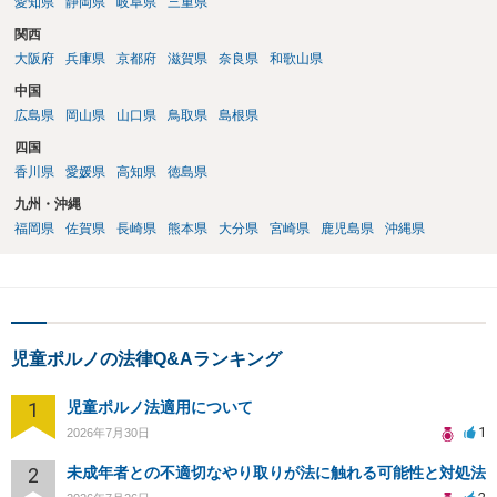
愛知県
静岡県
岐阜県
三重県
関西
大阪府
兵庫県
京都府
滋賀県
奈良県
和歌山県
中国
広島県
岡山県
山口県
鳥取県
島根県
四国
香川県
愛媛県
高知県
徳島県
九州・沖縄
福岡県
佐賀県
長崎県
熊本県
大分県
宮崎県
鹿児島県
沖縄県
児童ポルノの法律Q&Aランキング
1
児童ポルノ法適用について
1
2026年7月30日
2
未成年者との不適切なやり取りが法に触れる可能性と対処法