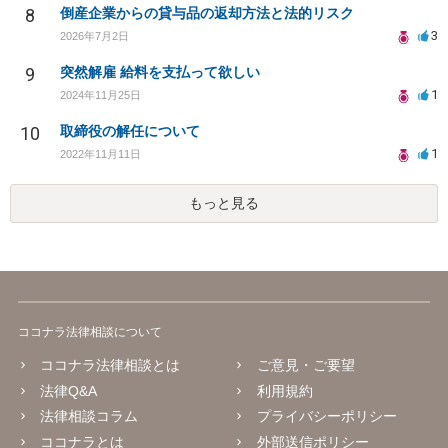
8
倒産企業からの貸与品の返却方法と法的リスク
3
2026年7月2日
9
突然解雇 給料を支払って欲しい
1
2024年11月25日
10
取締役の解任について
1
2022年11月11日
もっと見る
ココナラ法律相談について
ココナラ法律相談とは
ご意見・ご要望
法律Q&A
利用規約
法律相談コラム
プライバシーポリシー
ココナラとは
外部送信ポリシー