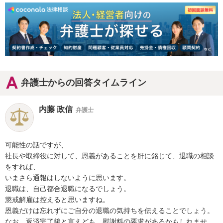
弁護士からの回答タイムライン
内藤 政信
弁護士
可能性の話ですが、

社長や取締役に対して、恩義があることを肝に銘じて、退職の相談
をすれば、

いまさら通報はしないように思います。

退職は、自己都合退職になるでしょう。

懲戒解雇は控えると思いますね。

恩義だけは忘れずにご自分の退職の気持ちを伝えることでしょう。

なお、返済完了後と言えども、慰謝料の要求があるかもしれませ