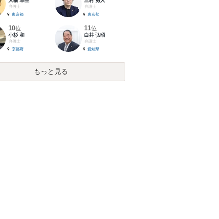
大橋 卓生
三村 勇人
弁護士
弁護士
東京都
東京都
10
11
位
位
小杉 和
白井 弘昭
弁護士
弁護士
京都府
愛知県
もっと見る