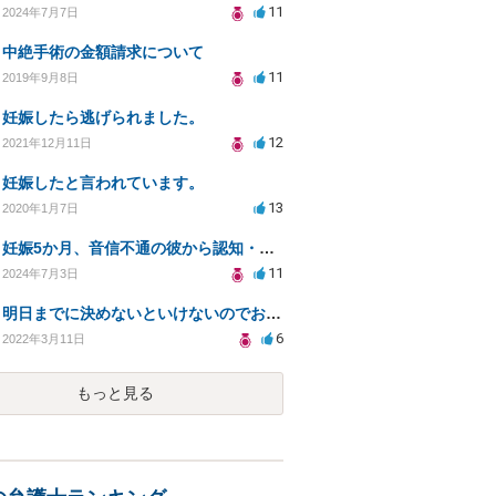
11
2024年7月7日
中絶手術の金額請求について
11
2019年9月8日
妊娠したら逃げられました。
12
2021年12月11日
妊娠したと言われています。
13
2020年1月7日
妊娠5か月、音信不通の彼から認知・養育費の請求のために
11
2024年7月3日
明日までに決めないといけないのでお願いします。
6
2022年3月11日
もっと見る