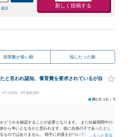
新しく投稿する
 違法
回答数が多い順
役にたった順
たと言われ認知、養育費を要求されているが自
#子の認知
#不倫慰謝料
役にたった
3
のかどうかを確認することが必要となります。 また妊娠期間中の
体から争いとなるかと思われます。仮に自身の子であったとし
るものではありません。 相手に弁護士がついているということ