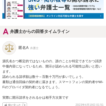
弁護士からの回答タイムライン
匿名A
弁護士
源氏名かつ断定的ではないものの、誰のことか特定できてかつ誹謗
中傷内容になっているため、開示が認められる可能性は高いと思い
ます。

認められる請求額は数十～百数十万円が多いでしょう。

書類は通信回線の契約者に届きます。スマートフォンの契約者やWi-
Fiのプロバイダ契約者になるでしょう。

実際に開示請求をされるかは相手方次第です
2023年4月19日 01:51
役に立った
9