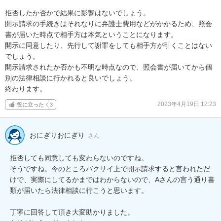
拒否したか否かで結果に影響はないでしょう。

開示請求の手続きはそれなりに弁護士費用などがかかるため、照会
書が届いた時点で相手方は本気ということになります。

開示に同意したり、先行して謝罪をしても相手方が引くことはない
でしょう。

開示請求されたか否かも不明な時点なので、照会書が届いてから個
別の法律相談に行かれると良いでしょう。

終わります。
2023年4月19日 12:23
役に立った
3
おにぎりおにぎり
さん
拒否しても同意しても変わらないのですね。

そうですね。今のところバクサイ上で開示請求すると言われただ
けで、実際にしてるかまではわからないので、Aさんの言う通り書
類が届いたら法律相談に行こうと思います。

丁寧に回答して頂き大変助かりました。
