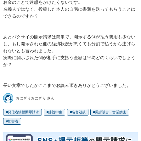
お金のことで迷惑をかけたくないです。

名義人ではなく、投稿した本人の自宅に書類を送ってもらうことは
できるのですか？

あとバクサイの開示請求は簡単で、開示する側が払う費用も少ない
し、もし開示された側の経済状況が悪くても分割で払うから逃げら
れないとも言われました。

実際に開示された側が相手に支払う金額は平均どのくらいでしょう
か？

長い文章でしたがここまでお読み頂きありがとうございました。
おにぎりおにぎり さん
発信者情報開示請求
誹謗中傷
名誉毀損
風評被害・営業妨害
加害者