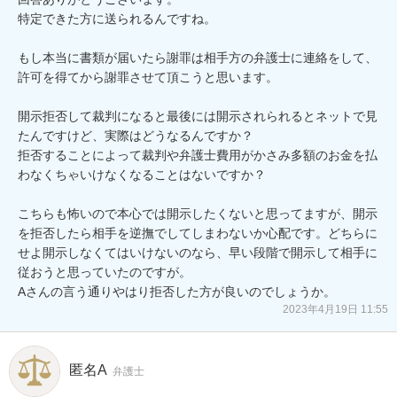
特定できた方に送られるんですね。

もし本当に書類が届いたら謝罪は相手方の弁護士に連絡をして、
許可を得てから謝罪させて頂こうと思います。

開示拒否して裁判になると最後には開示されられるとネットで見
たんですけど、実際はどうなるんですか？

拒否することによって裁判や弁護士費用がかさみ多額のお金を払
わなくちゃいけなくなることはないですか？

こちらも怖いので本心では開示したくないと思ってますが、開示
を拒否したら相手を逆撫でしてしまわないか心配です。どちらに
せよ開示しなくてはいけないのなら、早い段階で開示して相手に
従おうと思っていたのですが。

Aさんの言う通りやはり拒否した方が良いのでしょうか。
2023年4月19日 11:55
匿名A
弁護士