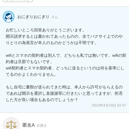
おにぎりおにぎり
さん
お忙しいところ回答ありがとうございます。

開示請求するとは書かれてあったものの、全てバクサイ上でのや
りとりの為発言が本人のものかどうかは不明です。

wifiとスマホの契約者は別人で、どちらも私では無いです。wifiの契
約者は旦那でもないです。

wifi契約者とスマホ契約者、どっちに送るというのは何を基準にし
てるのかよくわかりません。

もし自宅に書類が送られてきた時は、本人から許可がもらえるの
であれば開示を選択し直接謝罪に行きたいと思ってますが、拒否
2023年4月19日 02:47
匿名A
弁護士