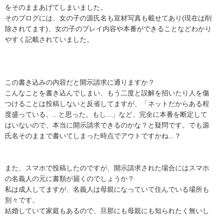
をそのままあげてしまいました。

そのブログには、女の子の源氏名も宣材写真も載せてあり(現在は削
除されてます)、女の子のプレイ内容や本番ができることなどわかり
やすく記載されていました。

この書き込みの内容だと開示請求に通りますか？

こんなことを書き込んでしまい、もう二度と誤解を招いたり人を傷
つけることは投稿しないと反省してますが、「ネットだからある程
度盛っている。...と思った。もし...」など、完全に本番を断定して
はいないので、本当に開示請求できるのかな？と疑問です。でも源
氏名そのままで書いてしまった時点でアウトですかね...？

また、スマホで投稿したのですが、開示請求された場合にはスマホ
の名義人の元に書類が届くのでしょうか？

私は成人してますが、名義人は母親になっていて住んでいる場所も
別々です。

結婚していて家庭もあるので、旦那にも母親にも知られたく無いし