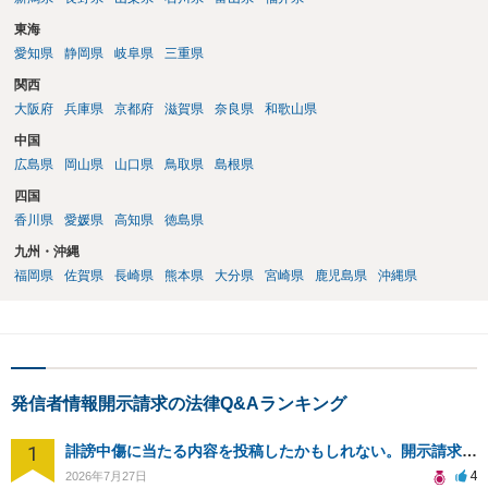
東海
愛知県
静岡県
岐阜県
三重県
関西
大阪府
兵庫県
京都府
滋賀県
奈良県
和歌山県
中国
広島県
岡山県
山口県
鳥取県
島根県
四国
香川県
愛媛県
高知県
徳島県
九州・沖縄
福岡県
佐賀県
長崎県
熊本県
大分県
宮崎県
鹿児島県
沖縄県
発信者情報開示請求の法律Q&Aランキング
1
誹謗中傷に当たる内容を投稿したかもしれない。開示請求や民事刑事裁判に発展しうるのか教えて欲しい。
4
2026年7月27日