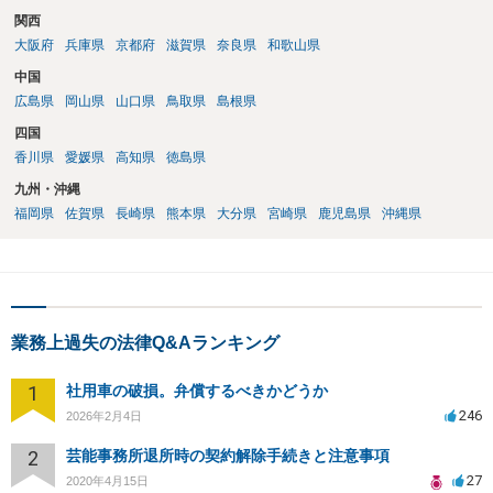
関西
大阪府
兵庫県
京都府
滋賀県
奈良県
和歌山県
中国
広島県
岡山県
山口県
鳥取県
島根県
四国
香川県
愛媛県
高知県
徳島県
九州・沖縄
福岡県
佐賀県
長崎県
熊本県
大分県
宮崎県
鹿児島県
沖縄県
業務上過失の法律Q&Aランキング
1
社用車の破損。弁償するべきかどうか
246
2026年2月4日
2
芸能事務所退所時の契約解除手続きと注意事項
27
2020年4月15日