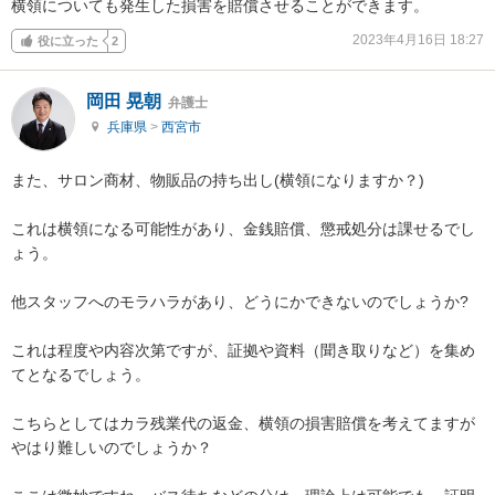
横領についても発生した損害を賠償させることができます。
2023年4月16日 18:27
役に立った
2
岡田 晃朝
弁護士
兵庫県
>
西宮市
また、サロン商材、物販品の持ち出し(横領になりますか？)

これは横領になる可能性があり、金銭賠償、懲戒処分は課せるでし
ょう。

他スタッフへのモラハラがあり、どうにかできないのでしょうか?

これは程度や内容次第ですが、証拠や資料（聞き取りなど）を集め
てとなるでしょう。

こちらとしてはカラ残業代の返金、横領の損害賠償を考えてますが
やはり難しいのでしょうか？
