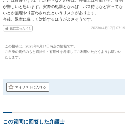
ここは微妙ですね。バス待ちなどの分は、理論上は可能でも、証明
が難しいと思います。実際の処罰となれば、バス待ちなど言ってな
いとか無理やり言わされたというリスクがあります。

今後、退室に厳しく対処するほうがよさそうです。
2023年4月17日 07:19
役に立った
1
この投稿は、2023年4月17日時点の情報です。
ご自身の責任のもと適法性・有用性を考慮してご利用いただくようお願いい
たします。
マイリストに入れる
この質問に回答した弁護士