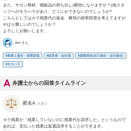
また、サロン商材、物販品の持ち出し(横領になりますか？)他スタ
ッフへのモラハラがあり、どうにかできないのでしょうか?

こちらとしてはカラ残業代の返金、横領の損害賠償を考えてますが
やはり難しいのでしょうか？

よろしくお願いします。
Jun さん
業務上過失・損害賠償
経営者・会社側
退職理由(自己都合・会社都合)
モラハラ
弁護士からの回答タイムライン
匿名A
弁護士
カラ残業が「残業していないのに残業代を請求した」というもので
あれば、支払った残業は返還請求することができます。
