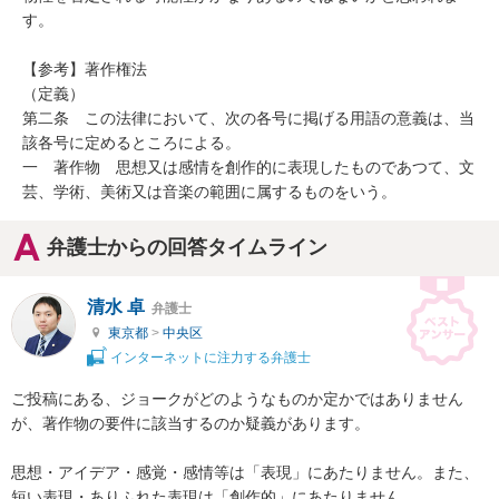
す。

【参考】著作権法

（定義）

第二条　この法律において、次の各号に掲げる用語の意義は、当
該各号に定めるところによる。

一　著作物　思想又は感情を創作的に表現したものであつて、文
芸、学術、美術又は音楽の範囲に属するものをいう。
弁護士からの回答タイムライン
清水 卓
弁護士
東京都
>
中央区
インターネットに注力する弁護士
ご投稿にある、ジョークがどのようなものか定かではありません
が、著作物の要件に該当するのか疑義があります。

思想・アイデア・感覚・感情等は「表現」にあたりません。また、
短い表現・ありふれた表現は「創作的」にあたりません。
