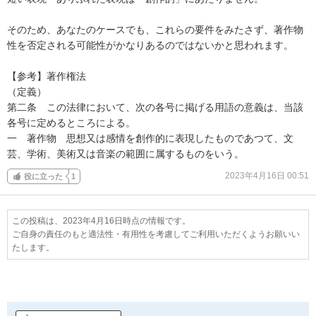
そのため、あなたのケースでも、これらの要件をみたさず、著作物
性を否定される可能性がかなりあるのではないかと思われます。

【参考】著作権法

（定義）

第二条　この法律において、次の各号に掲げる用語の意義は、当該
各号に定めるところによる。

一　著作物　思想又は感情を創作的に表現したものであつて、文
芸、学術、美術又は音楽の範囲に属するものをいう。
2023年4月16日 00:51
役に立った
1
この投稿は、2023年4月16日時点の情報です。
ご自身の責任のもと適法性・有用性を考慮してご利用いただくようお願いい
たします。