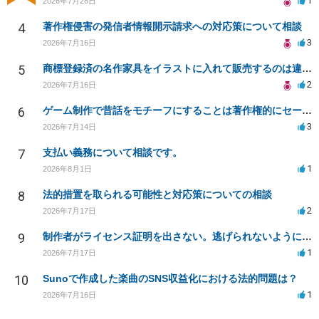
1
2026年7月28日
4
著作権侵害の発信者情報開示請求への対応策について相談
3
2026年7月16日
5
商標登録済の名作家具をイラストに入れて販売するのは違法でしょうか
2
2026年7月16日
6
ゲーム制作で昔話をモチーフにすることは著作権的にセーフかどうか
3
2026年7月14日
7
支払い義務について相談です。
1
2026年8月1日
8
法的措置を取られる可能性と対応策についての相談
2
2026年7月17日
9
制作者がライセンス証明を出さない。逃げられないように、今すぐ法的に何をすべきか
1
2026年7月17日
10
Sunoで作成した楽曲のSNS収益化における法的問題は？
1
2026年7月16日