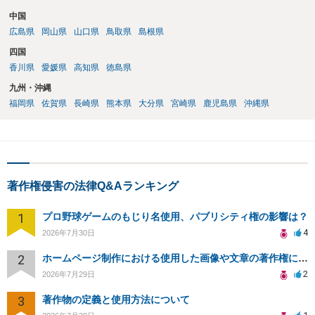
中国
広島県
岡山県
山口県
鳥取県
島根県
四国
香川県
愛媛県
高知県
徳島県
九州・沖縄
福岡県
佐賀県
長崎県
熊本県
大分県
宮崎県
鹿児島県
沖縄県
著作権侵害の法律Q&Aランキング
1
プロ野球ゲームのもじり名使用、パブリシティ権の影響は？
4
2026年7月30日
2
ホームページ制作における使用した画像や文章の著作権について
2
2026年7月29日
3
著作物の定義と使用方法について