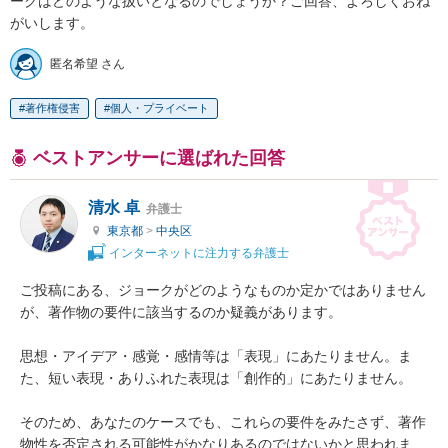
ークはどのような扱いとなるのでしょうか？ご回答、よろしくおね
がいします。
匿名希望 さん
著作権侵害
個人・プライベート
ベストアンサーに選ばれた回答
清水 卓
弁護士
東京都
>
中央区
インターネットに注力する弁護士
ご投稿にある、ジョークがどのようなものか定かではありません
が、著作物の要件に該当するのか疑義があります。

思想・アイデア・感覚・感情等は「表現」にあたりません。ま
た、短い表現・ありふれた表現は「創作的」にあたりません。

そのため、あなたのケースでも、これらの要件をみたさず、著作
物性を否定される可能性がかなりあるのではないかと思われま