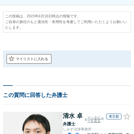
この投稿は、2023年4月16日時点の情報です。
ご自身の責任のもと適法性・有用性を考慮してご利用いただくようお願いい
たします。
マイリストに入れる
この質問に回答した弁護士
清水 卓
東京都
インタビュ
ーを見る
弁護士
しみず法律事務所