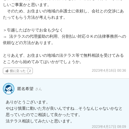
しいご事案かと思います。

　そのため、お住まいの地域の弁護士に依頼し、会社との交渉にあ
たってもらう方法が考えられます。

＞引越したばかりでお金も少なく

→  法テラスの代理援助の利用、分割払い対応ＯＫの法律事務所への
依頼などの方法があります。

とりあえず、お住まいの地域の法テラス等で無料相談を受けてみる
ところから始めてみてはいかがでしょうか。
2023年4月16日 00:36
役に立った
2
匿名希望
さん
ありがとうございます。

やはり慎重に動いた方が良いんですね…そうなんじゃないかなと
思っていたのでご相談して良かったです。

2023年4月17日 08:09