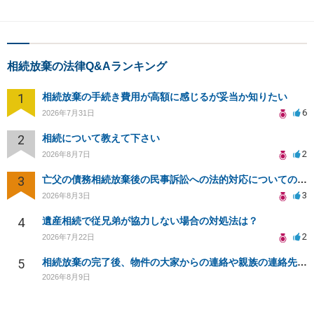
相続放棄の法律Q&Aランキング
1
相続放棄の手続き費用が高額に感じるが妥当か知りたい
6
2026年7月31日
2
相続について教えて下さい
2
2026年8月7日
3
亡父の債務相続放棄後の民事訴訟への法的対応についての相談
3
2026年8月3日
4
遺産相続で従兄弟が協力しない場合の対処法は？
2
2026年7月22日
5
相続放棄の完了後、物件の大家からの連絡や親族の連絡先開示について
2026年8月9日