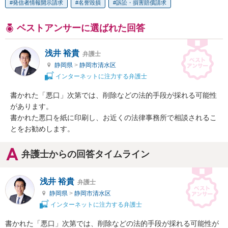
発信者情報開示請求
名誉毀損
訴訟・損害賠償請求
ベストアンサーに選ばれた回答
浅井 裕貴
弁護士
静岡県
>
静岡市清水区
インターネットに注力する弁護士
書かれた「悪口」次第では、削除などの法的手段が採れる可能性
があります。

書かれた悪口を紙に印刷し、お近くの法律事務所で相談されるこ
とをお勧めします。
弁護士からの回答タイムライン
浅井 裕貴
弁護士
静岡県
>
静岡市清水区
インターネットに注力する弁護士
書かれた「悪口」次第では、削除などの法的手段が採れる可能性が