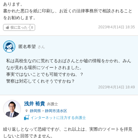
あります。

書かれた悪口を紙に印刷し、お近くの法律事務所で相談されること
をお勧めします。
2023年4月14日 18:35
役に立った
0
匿名希望
さん
私は高校生なのに荒れてるおばさんとか嘘の情報をかかれ、みん
なが見れる場所にツイートされました。

事実ではないことでも可能ですかね、？

警察は対応してくれそうですかね？
2023年4月14日 18:49
浅井 裕貴
弁護士
静岡県
>
静岡市清水区
インターネットに注力する弁護士
繰り返しとなって恐縮ですが、これ以上は、実際のツイートを拝見
しないと回答できません。
