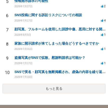
5
情報開示請求の可能性
2
2026年7月27日
6
SNS投稿に関する訴訟リスクについての相談
4
2026年7月17日
7
顔写真、フルネームを使用した誹謗中傷、悪用に対する開示請求
1
2026年8月5日
8
家族に開示請求が来てしまった場合どうするべきですか
1
2026年7月31日
9
盗撮写真がSNSで拡散、慰謝料請求は可能か？
1
2026年7月17日
10
SNSで実名・顔写真を無断掲載され、虚偽の内容を繰り返し投稿されています。法的対応は可能でしょうか？
2026年7月15日
もっと見る