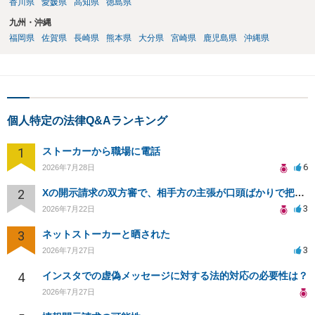
香川県
愛媛県
高知県
徳島県
九州・沖縄
福岡県
佐賀県
長崎県
熊本県
大分県
宮崎県
鹿児島県
沖縄県
個人特定の法律Q&Aランキング
1
ストーカーから職場に電話
6
2026年7月28日
2
Xの開示請求の双方審で、相手方の主張が口頭ばかりで把握しきれません
3
2026年7月22日
3
ネットストーカーと晒された
3
2026年7月27日
4
インスタでの虚偽メッセージに対する法的対応の必要性は？
2026年7月27日