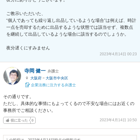
ご教示いただいた、

“個人であっても繰り返し出品しているような場合”は例えば、時計
一点を売却するために出品するような状態では該当せず、複数点
を継続して出品しているような場合に該当するのでしょうか。

夜分遅くにすみません
2023年4月14日 00:23
寺岡 健一
弁護士
大阪府
>
大阪市中央区
企業法務に注力する弁護士
その通りです。

ただし、具体的な事情にもよってくるので不安な場合にはお近くの
事務所でご相談ください。
2023年4月14日 10:50
役に立った
0
この投稿は、2023年4月14日時点の情報です。