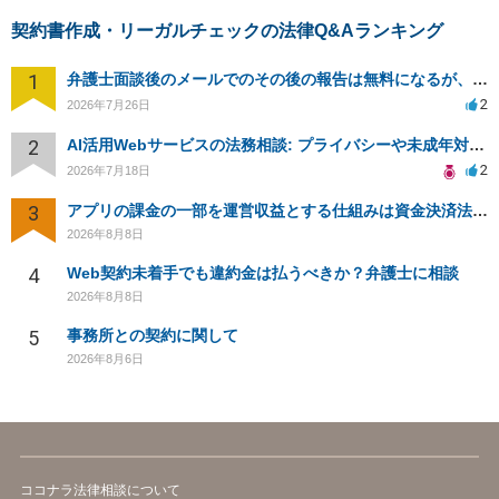
契約書作成・リーガルチェックの法律Q&Aランキング
1
弁護士面談後のメールでのその後の報告は無料になるが、弁護士として興味ありますか？
2
2026年7月26日
2
AI活用Webサービスの法務相談: プライバシーや未成年対応など
2
2026年7月18日
3
アプリの課金の一部を運営収益とする仕組みは資金決済法に該当しますか？
2026年8月8日
4
Web契約未着手でも違約金は払うべきか？弁護士に相談
2026年8月8日
5
事務所との契約に関して
2026年8月6日
ココナラ法律相談について