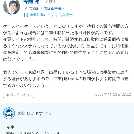
寺岡 健一
弁護士
大阪府
>
大阪市中央区
企業法務に注力する弁護士
ケースバイケースということになりますが、特価での販売時間の方
が長いような場合には二重価格に当たる可能性が高いです。

売買サイトの機能として、時間が経過すれば自動的に通常価格に戻
るようなシステムになっているのであれば、出品してすぐに特価販
売を設定しても将来確実にその価格で販売することになるため問題
はないでしょう。

個人であっても繰り返し出品しているような場合には事業者に該当
する場合がありますので、二重価格表示の規制がおよぶ前提で行動
する方がよいでしょう。
2023年4月13日 23:12
役に立った
1
相談願います
さん
先生　

夜分にありがとうございます。
