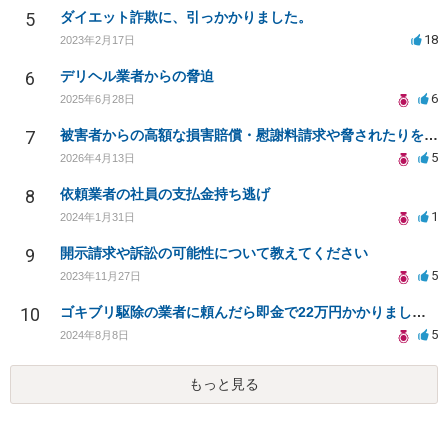
5
ダイエット詐欺に、引っかかりました。
18
2023年2月17日
6
デリヘル業者からの脅迫
6
2025年6月28日
7
被害者からの高額な損害賠償・慰謝料請求や脅されたりをやめてもらう方法
5
2026年4月13日
8
依頼業者の社員の支払金持ち逃げ
1
2024年1月31日
9
開示請求や訴訟の可能性について教えてください
5
2023年11月27日
10
ゴキブリ駆除の業者に頼んだら即金で22万円かかりました。これは詐欺とかではないでしょうか？
5
2024年8月8日
もっと見る