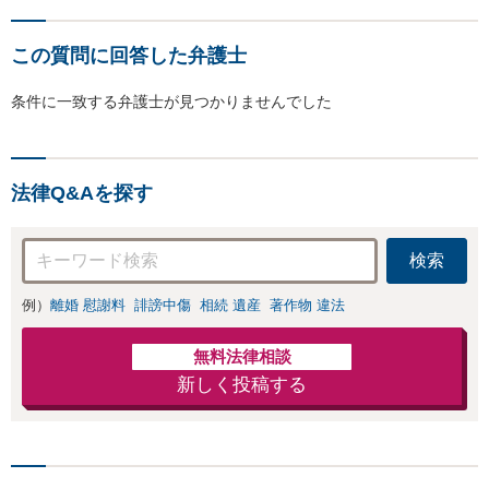
この質問に回答した弁護士
条件に一致する弁護士が見つかりませんでした
法律Q&Aを探す
検索
例）
離婚 慰謝料
誹謗中傷
相続 遺産
著作物 違法
無料法律相談
新しく投稿する