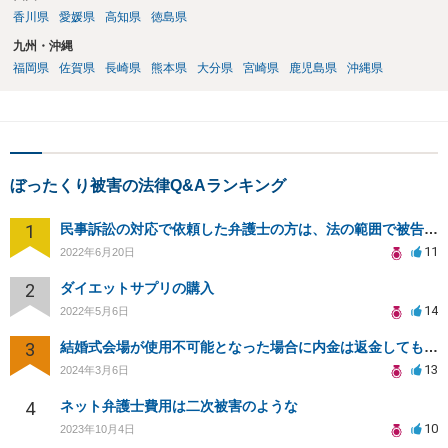
香川県
愛媛県
高知県
徳島県
九州・沖縄
福岡県
佐賀県
長崎県
熊本県
大分県
宮崎県
鹿児島県
沖縄県
ぼったくり被害の法律Q&Aランキング
1
民事訴訟の対応で依頼した弁護士の方は、法の範囲で被告の味方ではないのでしょうか？
11
2022年6月20日
2
ダイエットサプリの購入
14
2022年5月6日
3
結婚式会場が使用不可能となった場合に内金は返金してもらえますか？
13
2024年3月6日
4
ネット弁護士費用は二次被害のような
10
2023年10月4日