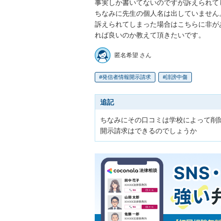
事実しか書いてないのですが訴えられて
ちなみに先生の個人名は出していません。
訴えられてしまった場合はこちらに非が
れば良いのか教えて頂きたいです。
匿名希望 さん
発信者情報開示請求
誹謗中傷
追記
ちなみにその口コミは学校によって削
開示請求はできるのでしょうか