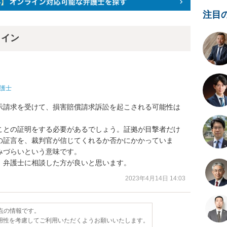
注目
ライン
護士
示請求を受けて、損害賠償請求訴訟を起こされる可能性は
ことの証明をする必要があるでしょう。証拠が目撃者だけ
の証言を、裁判官が信じてくれるか否かにかかっていま
づらいという意味です。

、弁護士に相談した方が良いと思います。
2023年4月14日 14:03
時点の情報です。
用性を考慮してご利用いただくようお願いいたします。