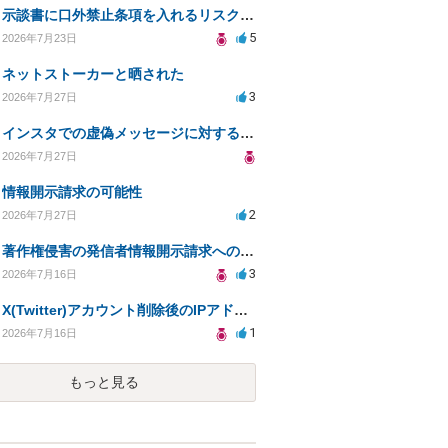
示談書に口外禁止条項を入れるリスクはありますか？
5
2026年7月23日
ネットストーカーと晒された
3
2026年7月27日
インスタでの虚偽メッセージに対する法的対応の必要性は？
2026年7月27日
情報開示請求の可能性
2
2026年7月27日
著作権侵害の発信者情報開示請求への対応策について相談
3
2026年7月16日
X(Twitter)アカウント削除後のIPアドレス開示請求の期限は？
1
2026年7月16日
もっと見る