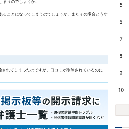
しまうのでしょうか。

5


あることになってしまうのでしょうか、またその場合どうす
6
7
8
除されてしまったのですが、口コミが削除されているのに
9
10