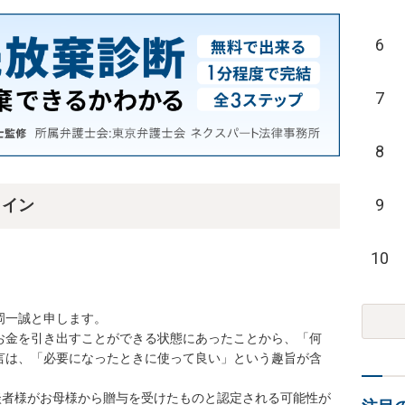
6
7
8
9
ライン
10
一誠と申します。

お金を引き出すことができる状態にあったことから、「何
言は、「必要になったときに使って良い」という趣旨が含


談者様がお母様から贈与を受けたものと認定される可能性が