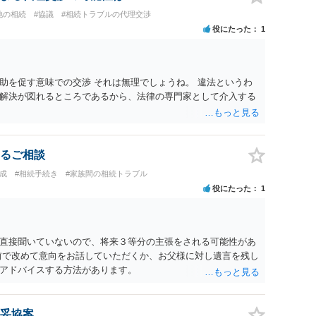
地の相続
#協議
#相続トラブルの代理交渉
役にたった
1
助を促す意味での交渉 それは無理でしょうね。 違法というわ
解決が図れるところであるから、法律の専門家として介入する
るご相談
成
#相続手続き
#家族間の相続トラブル
役にたった
1
直接聞いていないので、将来３等分の主張をされる可能性があ
前で改めて意向をお話していただくか、お父様に対し遺言を残し
アドバイスする方法があります。
妥協案