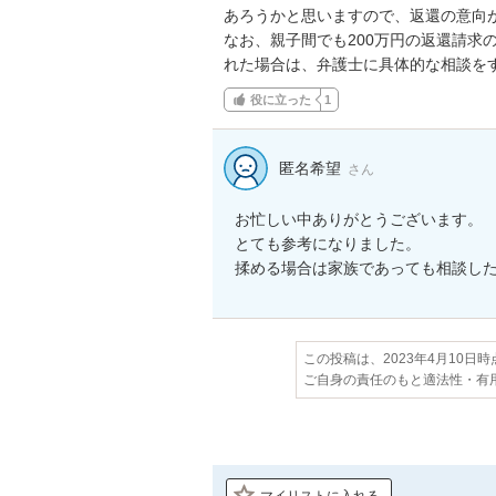
あろうかと思いますので、返還の意向が
なお、親子間でも200万円の返還請求
れた場合は、弁護士に具体的な相談を
役に立った
1
匿名希望
さん
お忙しい中ありがとうございます。

とても参考になりました。

この投稿は、2023年4月10日
ご自身の責任のもと適法性・有
マイリストに入れる