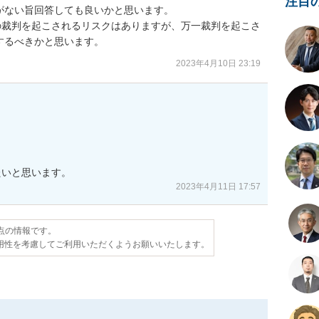
注目
ない旨回答しても良いかと思います。

の裁判を起こされるリスクはありますが、万一裁判を起こさ
するべきかと思います。
2023年4月10日 23:19
2023年4月11日 17:57
時点の情報です。
用性を考慮してご利用いただくようお願いいたします。