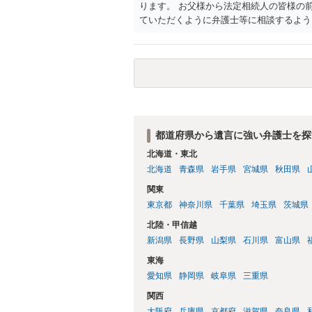
ります。 お父様から法定相続人の皆様の
ていただくように弁護士等に相談するよう
都道府県から遺言に強い弁護士を探
北海道・東北
北海道
青森県
岩手県
宮城県
秋田県
関東
東京都
神奈川県
千葉県
埼玉県
茨城県
北陸・甲信越
新潟県
長野県
山梨県
石川県
富山県
東海
愛知県
静岡県
岐阜県
三重県
関西
大阪府
兵庫県
京都府
滋賀県
奈良県