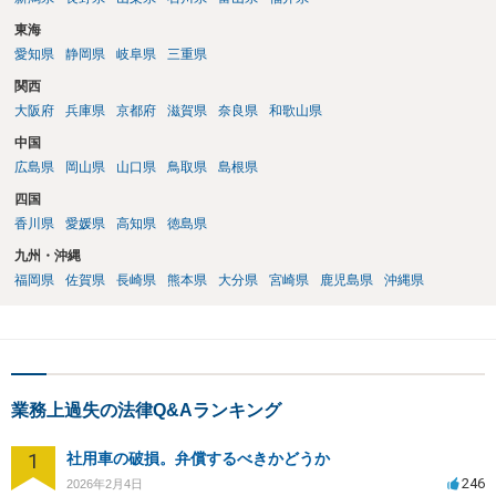
東海
愛知県
静岡県
岐阜県
三重県
関西
大阪府
兵庫県
京都府
滋賀県
奈良県
和歌山県
中国
広島県
岡山県
山口県
鳥取県
島根県
四国
香川県
愛媛県
高知県
徳島県
九州・沖縄
福岡県
佐賀県
長崎県
熊本県
大分県
宮崎県
鹿児島県
沖縄県
業務上過失の法律Q&Aランキング
1
社用車の破損。弁償するべきかどうか
246
2026年2月4日