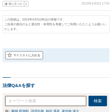
2023年4月5日 17:03
役に立った
2
この投稿は、2023年4月5日時点の情報です。
ご自身の責任のもと適法性・有用性を考慮してご利用いただくようお願いい
たします。
マイリストに入れる
法律Q&Aを探す
検索
例）
離婚 慰謝料
誹謗中傷
相続 遺産
著作物 違法