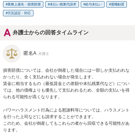
業務上過失・損害賠償
未払い残業代請求
給与未払い
退職勧奨
労災認定・対応
弁護士からの回答タイムライン
匿名A
弁護士
損害賠償については、会社が倒産した場合には一部しか支払われな
かったり、全く支払われない場合が発生します。

賃金に相当するもの（最低賃金との差額や未払残業代など）につい
ては、他の債権よりも優先して支払われるため、全額の支払いを得
られる可能性が高くなります。

パワーハラスメント行為による慰謝料等については、ハラスメント
を行った上司などにも請求することができます。

このため、会社が倒産してもこれらの者から回収できる可能性があ
ります。