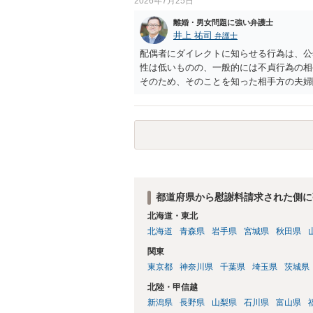
2026年7月25日
離婚・男女問題に強い弁護士
井上 祐司
弁護士
配偶者にダイレクトに知らせる行為は、公
性は低いものの、一般的には不貞行為の相
そのため、そのことを知った相手方の夫婦
一般的かと思います。
都道府県から慰謝料請求された側に
北海道・東北
北海道
青森県
岩手県
宮城県
秋田県
関東
東京都
神奈川県
千葉県
埼玉県
茨城県
北陸・甲信越
新潟県
長野県
山梨県
石川県
富山県