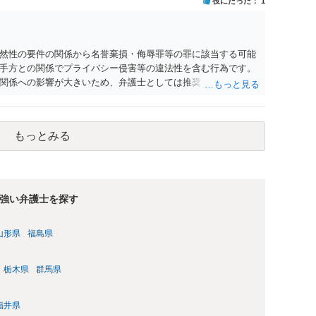
役にたった
1
然性の要件の関係から名誉棄損・侮辱罪等の罪に該当する可能
手方との関係でプライバシー侵害等の違法性を含む行為です。
関係への影響が大きいため、弁護士としては推奨しないことが
もっとみる
強い弁護士を探す
山形県
福島県
栃木県
群馬県
福井県