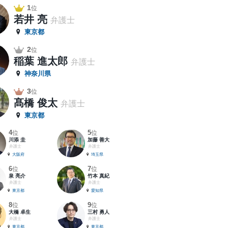
1
位
若井 亮
弁護士
東京都
2
位
稲葉 進太郎
弁護士
神奈川県
3
位
髙橋 俊太
弁護士
東京都
4
5
位
位
川添 圭
加藤 善大
弁護士
弁護士
大阪府
埼玉県
6
7
位
位
泉 亮介
竹本 真紀
弁護士
弁護士
東京都
愛知県
8
9
位
位
大橋 卓生
三村 勇人
弁護士
弁護士
東京都
東京都