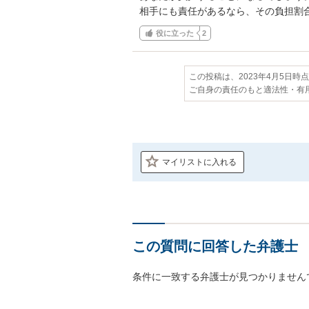
相手にも責任があるなら、その負担割
役に立った
2
この投稿は、2023年4月5日時
ご自身の責任のもと適法性・有
マイリストに入れる
この質問に回答した弁護士
条件に一致する弁護士が見つかりません