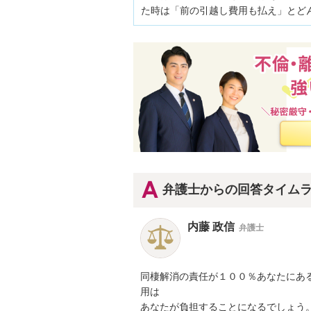
た時は「前の引越し費用も払え」とど
弁護士からの回答タイム
内藤 政信
弁護士
同棲解消の責任が１００％あなたにあ
用は

あなたが負担することになるでしょう。