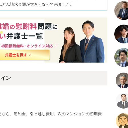
んどん請求金額が大きくなって来ました。
ライン
るなら、違約金、引っ越し費用、次のマンションの初期費

