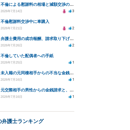
不倫による慰謝料の相場と減額交渉の可能性について
3
2026年7月14日
不倫慰謝料交渉中に車購入
2
2026年7月21日
弁護士費用の成功報酬、請求取り下げで減額可能か？
2
2026年7月26日
不倫していた配偶者への手紙
1
2026年7月25日
未入籍の元同棲相手からの不当な金銭請求と合意書面の強要について
1
2026年7月16日
元交際相手の男性からの金銭請求と、つきまとい行為について
1
2026年7月16日
の弁護士ランキング