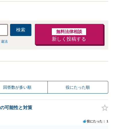
検索
無料法律相談
新しく投稿する
 違法
回答数が多い順
役にたった順
の可能性と対策
役にたった
1