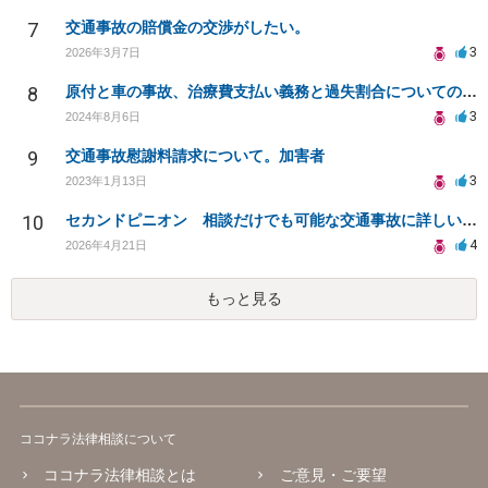
7
交通事故の賠償金の交渉がしたい。
3
2026年3月7日
8
原付と車の事故、治療費支払い義務と過失割合についての相談
3
2024年8月6日
9
交通事故慰謝料請求について。加害者
3
2023年1月13日
10
セカンドピニオン 相談だけでも可能な交通事故に詳しい弁護士さんを探してます
4
2026年4月21日
もっと見る
ココナラ法律相談について
ココナラ法律相談とは
ご意見・ご要望