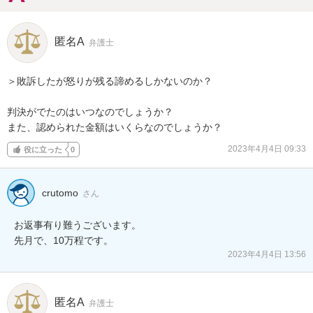
匿名A
弁護士
＞敗訴したが怒りが残る諦めるしかないのか？

判決がでたのはいつなのでしょうか？

また、認められた金額はいくらなのでしょうか？
2023年4月4日 09:33
役に立った
0
crutomo
さん
お返事有り難うございます。

先月で、10万程です。
2023年4月4日 13:56
匿名A
弁護士