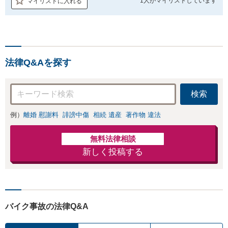
1人が
マイリストしています
マイリストに入れる
法律Q&Aを探す
検索
例）
離婚 慰謝料
誹謗中傷
相続 遺産
著作物 違法
無料法律相談
新しく投稿する
バイク事故の法律Q&A