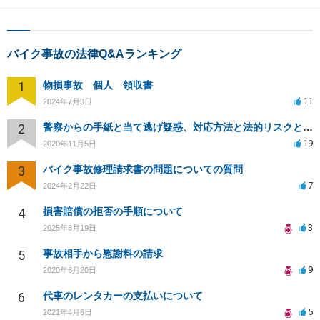
バイク事故の法律Q&Aランキング
1
物損事故 個人 領収書
11
2024年7月3日
2
警察からの手紙と当て逃げ疑惑、対応方法と法的リスクとは？
19
2020年11月5日
3
バイク事故修理請求書の問題についての質問
7
2024年2月22日
4
損害賠償の拒否の手順について
3
2025年8月19日
5
事故相手から慰謝料の請求
9
2020年6月20日
6
代車のレンタカーの支払いについて
5
2021年4月6日