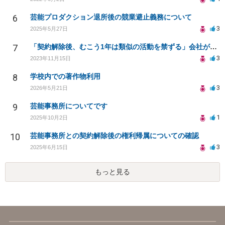
6
芸能プロダクション退所後の競業避止義務について
3
2025年5月27日
7
「契約解除後、むこう1年は類似の活動を禁ずる」会社が倒産した場合でも施行されますか？
3
2023年11月15日
8
学校内での著作物利用
3
2026年5月21日
9
芸能事務所についてです
1
2025年10月2日
10
芸能事務所との契約解除後の権利帰属についての確認
3
2025年6月15日
もっと見る