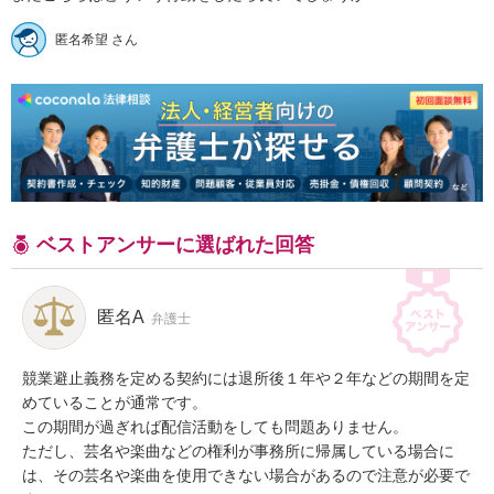
匿名希望 さん
ベストアンサーに選ばれた回答
匿名A
弁護士
競業避止義務を定める契約には退所後１年や２年などの期間を定
めていることが通常です。

この期間が過ぎれば配信活動をしても問題ありません。

ただし、芸名や楽曲などの権利が事務所に帰属している場合に
は、その芸名や楽曲を使用できない場合があるので注意が必要で