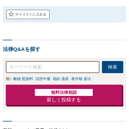
マイリストに入れる
法律Q&Aを探す
検索
例）
離婚 慰謝料
誹謗中傷
相続 遺産
著作物 違法
無料法律相談
新しく投稿する