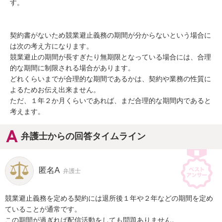
す。

契約書がないため競業避止義務の期間が分からないという場合に
は次の考え方になります。

競業避止の期間が長すぎたり無期限となっている場合には、合理
的な期間に制限される場合があります。

どれくらいまでが合理的な期間であるかは、契約や業務の性質に
よるためお伝え出来ません。

ただ、１年２か月くらいであれば、まだ合理的な期間内であると
考えます。
弁護士からの回答タイムライン
匿名A
弁護士
競業避止義務を定める契約には退所後１年や２年などの期間を定め
ていることが通常です。

この期間が過ぎれば配信活動をしても問題ありません。
