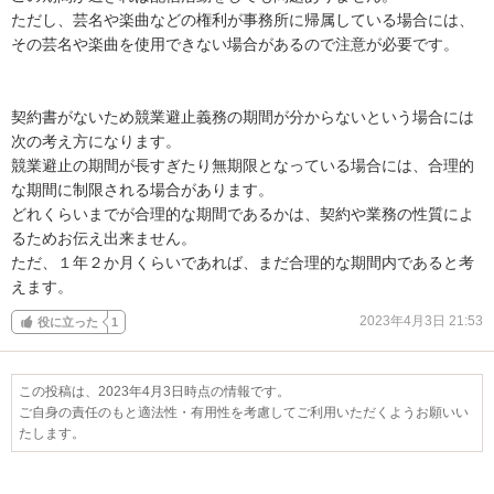
ただし、芸名や楽曲などの権利が事務所に帰属している場合には、
その芸名や楽曲を使用できない場合があるので注意が必要です。

契約書がないため競業避止義務の期間が分からないという場合には
次の考え方になります。

競業避止の期間が長すぎたり無期限となっている場合には、合理的
な期間に制限される場合があります。

どれくらいまでが合理的な期間であるかは、契約や業務の性質によ
るためお伝え出来ません。

ただ、１年２か月くらいであれば、まだ合理的な期間内であると考
えます。
2023年4月3日 21:53
役に立った
1
この投稿は、2023年4月3日時点の情報です。
ご自身の責任のもと適法性・有用性を考慮してご利用いただくようお願いい
たします。