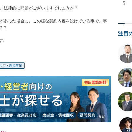
5
、法律的に問題がございますでしょうか？

どがあった場合に、この様な契約内容を設けている事で、事
？

注目
す。
ップ・新規事業