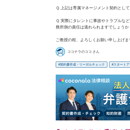
Ｑ.上記は専属マネージメント契約として
Ｑ.実際にタレントに事故やトラブルな
務所側の責任は逃れられますでしょうか？
ご教授の程、よろしくお願い申し上げま
ココナラのココ さん
契約書作成・リーガルチェック
スタートア