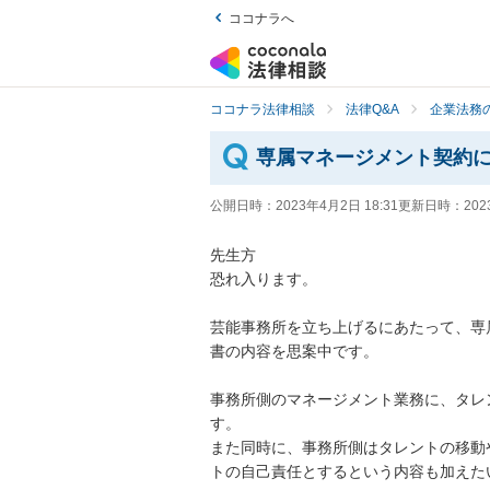
ココナラへ
ココナラ法律相談
法律Q&A
企業法務の
専属マネージメント契約
公開日時：
2023年4月2日 18:31
更新日時：
202
先生方

恐れ入ります。

芸能事務所を立ち上げるにあたって、専
書の内容を思案中です。

事務所側のマネージメント業務に、タレ
す。

また同時に、事務所側はタレントの移動
トの自己責任とするという内容も加えた