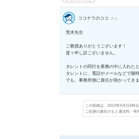
ココナラのココ
さん
荒木先生

ご教授ありがとうございます！

度々申し訳ございません。

タレントの同行を業務の中に入れたと
タレントに、電話やメールなどで随
でも、事務所側に責任が掛かってき
この投稿は、2023年4月2日時
ご自身の責任のもと適法性・有