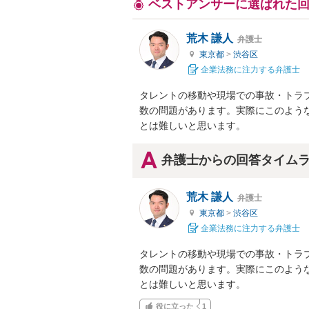
ベストアンサーに選ばれた
荒木 謙人
弁護士
東京都
>
渋谷区
企業法務に注力する弁護士
タレントの移動や現場での事故・トラ
数の問題があります。実際にこのよう
とは難しいと思います。
弁護士からの回答タイム
荒木 謙人
弁護士
東京都
>
渋谷区
企業法務に注力する弁護士
タレントの移動や現場での事故・トラ
数の問題があります。実際にこのよう
とは難しいと思います。
役に立った
1