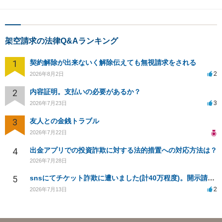
架空請求の法律Q&Aランキング
1
契約解除が出来ないく解除伝えても無視請求をされる
2
2026年8月2日
2
内容証明。支払いの必要があるか？
3
2026年7月23日
3
友人との金銭トラブル
2026年7月22日
4
出金アプリでの投資詐欺に対する法的措置への対応方法は？
2026年7月28日
5
snsにてチケット詐欺に遭いました(計40万程度)。開示請求や今後の対応について質問したいです。
2
2026年7月13日