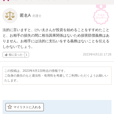
匿名A
弁護士
法的に言いますと、けい太さんが投資を始めることをすすめたこと
と、お相手の損失の間に相当因果関係はないため損害賠償義務はあ
りません。お相手には法的に支払いをする義務はないことを伝える
しかないでしょう。
2023年4月1日 17:26
役に立った
1
この投稿は、2023年4月1日時点の情報です。
ご自身の責任のもと適法性・有用性を考慮してご利用いただくようお願いい
たします。
マイリストに入れる