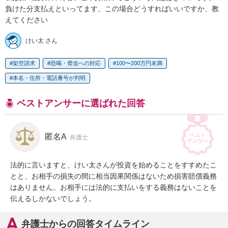
負けた分支払えといってます、この場合どうすればいいですか、教
えてください
けい太 さん
架空請求
恐喝・脅迫への対応
100〜200万円未満
本名・住所・電話番号が判明
ベストアンサーに選ばれた回答
匿名A
弁護士
法的に言いますと、けい太さんが投資を始めることをすすめたこ
とと、お相手の損失の間に相当因果関係はないため損害賠償義務
はありません。お相手には法的に支払いをする義務はないことを
伝えるしかないでしょう。
弁護士からの回答タイムライン