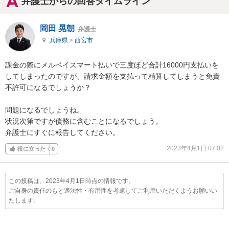
弁護士からの回答タイムライン
岡田 晃朝
弁護士
兵庫県
>
西宮市
課金の際にメルペイスマート払いで三度ほど合計16000円支払いを
してしまったのですが、請求金額を支払って精算してしまうと免責
不許可になるでしょうか？

問題になるでしょうね。

状況次第ですが債務に含むことになるでしょう。

弁護士にすぐに報告してください。
2023年4月1日 07:02
役に立った
0
この投稿は、2023年4月1日時点の情報です。
ご自身の責任のもと適法性・有用性を考慮してご利用いただくようお願いい
たします。