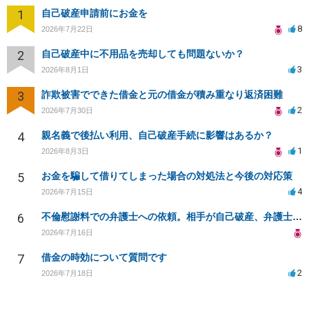
1
自己破産申請前にお金を
8
2026年7月22日
2
自己破産中に不用品を売却しても問題ないか？
3
2026年8月1日
3
詐欺被害でできた借金と元の借金が積み重なり返済困難
2
2026年7月30日
4
親名義で後払い利用、自己破産手続に影響はあるか？
1
2026年8月3日
5
お金を騙して借りてしまった場合の対処法と今後の対応策
4
2026年7月15日
6
不倫慰謝料での弁護士への依頼。相手が自己破産、弁護士との契約範囲は？
2026年7月16日
7
借金の時効について質問です
2
2026年7月18日