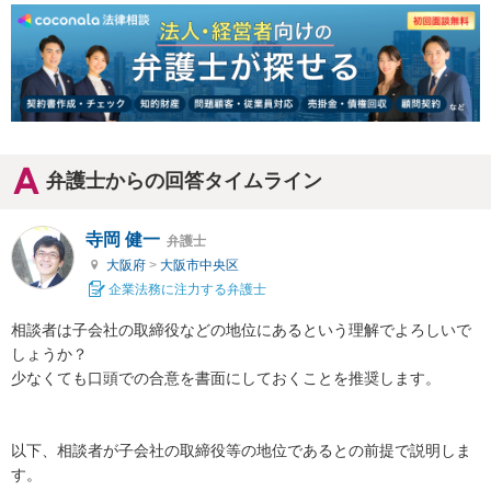
弁護士からの回答タイムライン
寺岡 健一
弁護士
大阪府
>
大阪市中央区
企業法務に注力する弁護士
相談者は子会社の取締役などの地位にあるという理解でよろしいで
しょうか？

少なくても口頭での合意を書面にしておくことを推奨します。

以下、相談者が子会社の取締役等の地位であるとの前提で説明しま
す。
