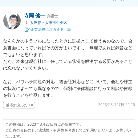
寺岡 健一
弁護士
大阪府
>
大阪市中央区
企業法務に注力する弁護士
なんらかのトラブルになったときに証拠として使うものなので、合
意書面になっていればその方がよいですし、無理であれば録音など
でもよいと思います。

ただ、本来は親会社に一任している状況を解消する必要があること
は忘れないでください。

なお、パワハラ問題の対応、親会社対応などについて、会社や株主
の状況によっても異なるので、個別に法律相談に行って相談や依頼
を行うことを推奨します。
2023年3月27日 22:26
役に立った
0
この投稿は、2023年3月27日時点の情報です。
ご自身の責任のもと適法性・有用性を考慮してご利用いただくようお願いい
たします。