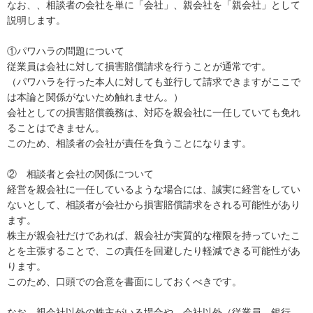
なお、、相談者の会社を単に「会社」、親会社を「親会社」として
説明します。

①パワハラの問題について

従業員は会社に対して損害賠償請求を行うことが通常です。

（パワハラを行った本人に対しても並行して請求できますがここで
は本論と関係がないため触れません。）

会社としての損害賠償義務は、対応を親会社に一任していても免れ
ることはできません。

このため、相談者の会社が責任を負うことになります。

②　相談者と会社の関係について

経営を親会社に一任しているような場合には、誠実に経営をしてい
ないとして、相談者が会社から損害賠償請求をされる可能性があり
ます。

株主が親会社だけであれば、親会社が実質的な権限を持っていたこ
とを主張することで、この責任を回避したり軽減できる可能性があ
ります。

このため、口頭での合意を書面にしておくべきです。

なお、親会社以外の株主がいる場合や、会社以外（従業員、銀行、