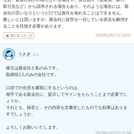
取引先など）から請求される場合もあり、そのような場合には、親
会社の言いなりというだけでは責任を免れることはできません。

難しいとは思いますが、親会社に経営を一任している状況を解消す
ることを目指す必要があります。
2023年3月27日 19:41
役に立った
0
うさぎ
さん
株主は親会社と私のみです。

取締役1人のみの会社です。

口頭での合意を書面にするというのは、

相手である親会社に、提示してサインをもらうことまで必要でし
ょうか。

それとも、録音と、その内容を文書化したものでも効果はありま
すでしょうか。

よろしくお願いいたします。
2023年3月27日 22:08