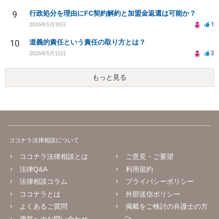
9
行政処分を理由にFC契約解約と加盟金返還は可能か？
1
2026年5月30日
10
道義的責任という責任の取り方とは？
3
2026年5月12日
もっと見る
ココナラ法律相談について
ココナラ法律相談とは
ご意見・ご要望
法律Q&A
利用規約
法律相談コラム
プライバシーポリシー
ココナラとは
外部送信ポリシー
よくあるご質問
掲載をご検討の弁護士の方
へ
運営へのお問い合わせ