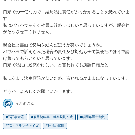
口頭での一任なので、結局私に責任がふりかかることを恐れていま
す。

私はパワハラをする社員に辞めてほしいと思っていますが、親会社
がそうさせてくれません。

親会社と書面で契約を結んだほうが良いでしょうか。

パワハラで訴えられた場合の責任及び対処も全て親会社のほうで請
け負ってもらいたいと思っています。

口頭で私には迷惑かけない、と言われても所詮口頭だと…

私にあまり決定権限がないため、言われるがままになっています。

どうか、よろしくお願いいたします。
うさぎ さん
不祥事対応
雇用契約書・就業規則作成
顧問弁護士契約
FC・フランチャイズ
社員の解雇