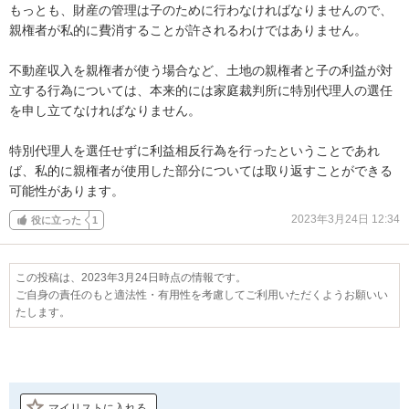
もっとも、財産の管理は子のために行わなければなりませんので、
親権者が私的に費消することが許されるわけではありません。

不動産収入を親権者が使う場合など、土地の親権者と子の利益が対
立する行為については、本来的には家庭裁判所に特別代理人の選任
を申し立てなければなりません。

特別代理人を選任せずに利益相反行為を行ったということであれ
ば、私的に親権者が使用した部分については取り返すことができる
可能性があります。
2023年3月24日 12:34
役に立った
1
この投稿は、2023年3月24日時点の情報です。
ご自身の責任のもと適法性・有用性を考慮してご利用いただくようお願いい
たします。
マイリストに入れる