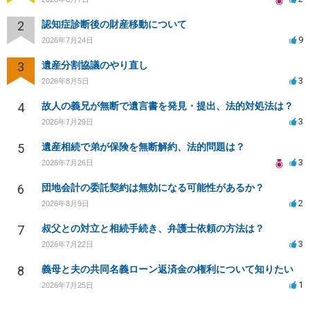
2
認知症診断後の財産移動について
9
2026年7月24日
3
遺産分割協議のやり直し
3
2026年8月5日
4
故人の義兄が無断で遺言書を発見・提出、法的対処法は？
3
2026年7月29日
5
遺産相続で弟が保険を無断解約、法的問題は？
3
2026年7月26日
6
団地会計の委託契約は無効になる可能性があるか？
2
2026年8月9日
7
叔父との対立と相続手続き、弁護士依頼の方法は？
3
2026年7月22日
8
義母と夫の共同名義ローン返済金の権利について知りたい
1
2026年7月25日