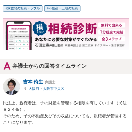
家族間の相続トラブル
不動産・土地の相続
弁護士からの回答タイムライン
吉本 侑生
弁護士
大阪府
>
大阪市中央区
民法上、親権者は、子の財産を管理する権限を有しています（民法
８２４条）。

そのため、子の不動産及びその収益についても、親権者が管理する
ことになります。
