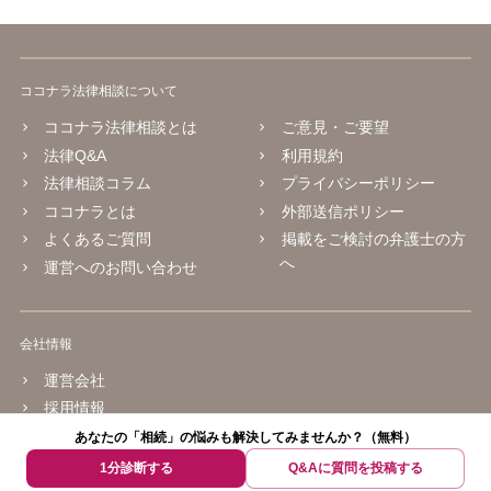
ココナラ法律相談について
ココナラ法律相談とは
ご意見・ご要望
法律Q&A
利用規約
法律相談コラム
プライバシーポリシー
ココナラとは
外部送信ポリシー
よくあるご質問
掲載をご検討の弁護士の方
へ
運営へのお問い合わせ
会社情報
運営会社
採用情報
あなたの「相続」の悩みも解決してみませんか？（無料）
© 2016 coconala Inc.
1分診断する
Q&Aに質問を投稿する