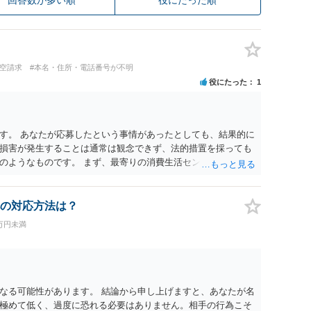
架空請求
#本名・住所・電話番号が不明
役にたった
1
す。 あなたが応募したという事情があったとしても、結果的に
損害が発生することは通常は観念できず、法的措置を採っても
のようなものです。 まず、最寄りの消費生活センターへ相談
イスを受けられることをお勧めします。しつこいようであれ
も必要になるかもしれません。
の対応方法は？
0万円未満
なる可能性があります。 結論から申し上げますと、あなたが名
極めて低く、過度に恐れる必要はありません。相手の行為こそ