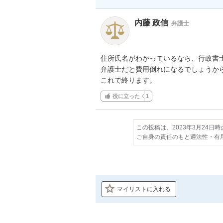
内藤 政信
弁護士
住所氏名がわかっているなら、行政書士
弁護士だと費用倒れになるでしょうから
これで終ります。
役に立った
1
この投稿は、2023年3月24日
ご自身の責任のもと適法性・有
マイリストに入れる