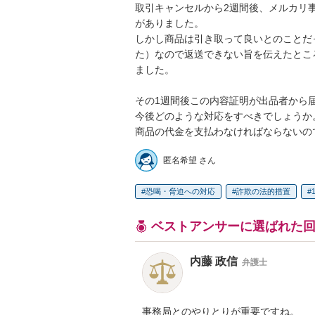
取引キャンセルから2週間後、メルカリ
がありました。

しかし商品は引き取って良いとのことだ
た）なので返送できない旨を伝えたとこ
ました。

その1週間後この内容証明が出品者から届
今後どのような対応をすべきでしょうか。
商品の代金を支払わなければならないの
匿名希望 さん
恐喝・脅迫への対応
詐欺の法的措置
ベストアンサーに選ばれた
内藤 政信
弁護士
事務局とのやりとりが重要ですね。
