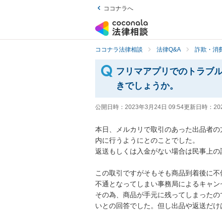
ココナラへ
ココナラ法律相談
法律Q&A
詐欺・消
フリマアプリでのトラブ
きでしょうか。
公開日時：
2023年3月24日 09:54
更新日時：
20
本日、メルカリで取引のあった出品者の
内に行うようにとのことでした。

返送もしくは入金がない場合は民事上の
この取引ですがそもそも商品到着後に不
不通となってしまい事務局によるキャン
その為、商品が手元に残ってしまったの
いとの回答でした。但し出品や返送だけ