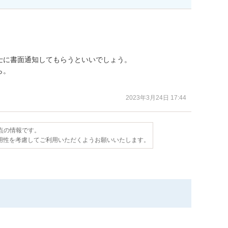
に書面通知してもらうといいでしょう。

。

2023年3月24日 17:44
時点の情報です。
用性を考慮してご利用いただくようお願いいたします。