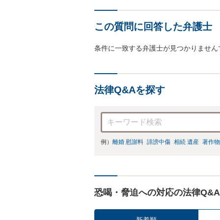
この質問に回答した弁護士
条件に一致する弁護士が見つかりません
法律Q&Aを探す
例）
離婚 慰謝料
誹謗中傷
相続 遺産
著作物
恐喝・脅迫への対応の法律Q&A
新着順