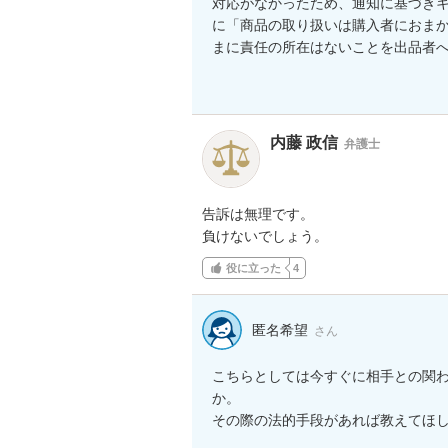
対応がなかったため、通知に基づき
に「商品の取り扱いは購入者におま
まに責任の所在はないことを出品者へ
内藤 政信
弁護士
告訴は無理です。

負けないでしょう。
役に立った
4
匿名希望
さん
こちらとしては今すぐに相手との関
か。

その際の法的手段があれば教えてほ