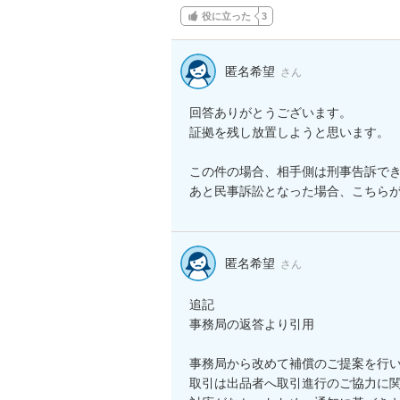
役に立った
3
匿名希望
さん
回答ありがとうございます。

証拠を残し放置しようと思います。

この件の場合、相手側は刑事告訴でき
あと民事訴訟となった場合、こちら
匿名希望
さん
追記

事務局の返答より引用

事務局から改めて補償のご提案を行い
取引は出品者へ取引進行のご協力に