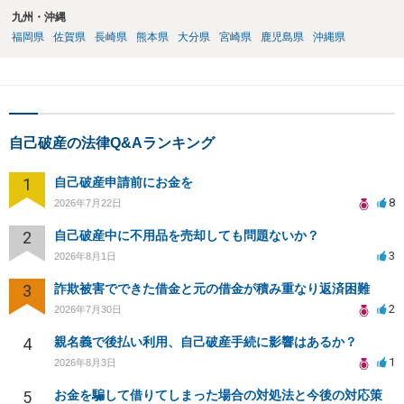
九州・沖縄
福岡県
佐賀県
長崎県
熊本県
大分県
宮崎県
鹿児島県
沖縄県
自己破産の法律Q&Aランキング
1
自己破産申請前にお金を
8
2026年7月22日
2
自己破産中に不用品を売却しても問題ないか？
3
2026年8月1日
3
詐欺被害でできた借金と元の借金が積み重なり返済困難
2
2026年7月30日
4
親名義で後払い利用、自己破産手続に影響はあるか？
1
2026年8月3日
5
お金を騙して借りてしまった場合の対処法と今後の対応策