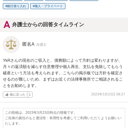
銀行借り入れ
個人・プライベート
弁護士からの回答タイムライン
匿名A
弁護士
YkRさんの現在のご収入と、債務額によって方針は変わりますが、
月々の返済額を減らす任意整理や個人再生、支払を免除してもらう
破産という方法も考えられます。こちらの掲示板では方針を確定さ
せるのが難しいため、まずはお近くの法律事務所でご相談されるこ
とをお勧めします。
2023年3月23日 08:27
役に立った
1
この投稿は、2023年3月23日時点の情報です。
ご自身の責任のもと適法性・有用性を考慮してご利用いただくようお願いい
たします。