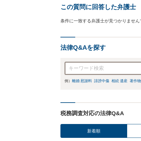
この質問に回答した弁護士
条件に一致する弁護士が見つかりません
法律Q&Aを探す
例）
離婚 慰謝料
誹謗中傷
相続 遺産
著作物
税務調査対応の法律Q&A
新着順