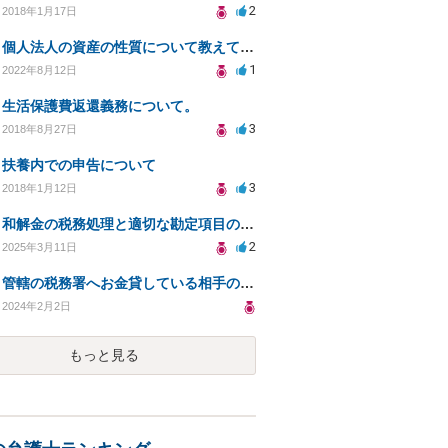
2
2018年1月17日
個人法人の資産の性質について教えてください
1
2022年8月12日
生活保護費返還義務について。
3
2018年8月27日
扶養内での申告について
3
2018年1月12日
和解金の税務処理と適切な勘定項目の選び方について
2
2025年3月11日
管轄の税務署へお金貸している相手の状況を確認する方法について相談したい
2024年2月2日
もっと見る