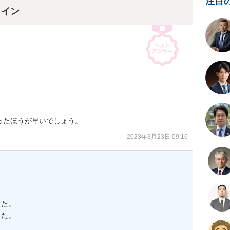
注目
ライン
ったほうが早いでしょう。
2023年3月23日 09:16
た。

た。
