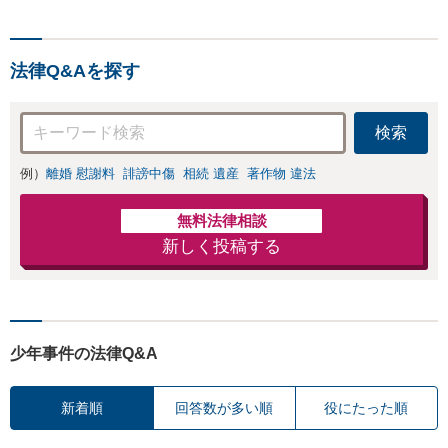
法律Q&Aを探す
検索
例）
離婚 慰謝料
誹謗中傷
相続 遺産
著作物 違法
無料法律相談
新しく投稿する
少年事件の法律Q&A
新着順
回答数が多い順
役にたった順