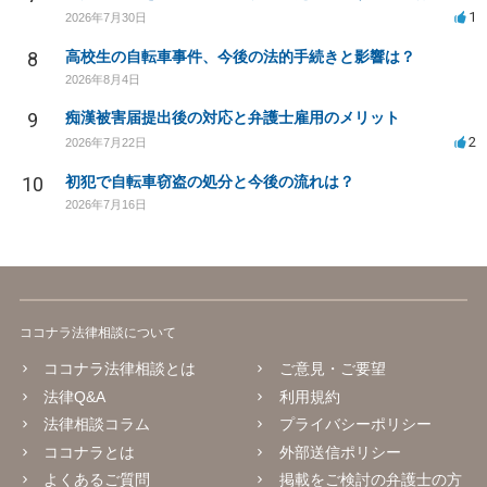
1
2026年7月30日
8
高校生の自転車事件、今後の法的手続きと影響は？
2026年8月4日
9
痴漢被害届提出後の対応と弁護士雇用のメリット
2
2026年7月22日
10
初犯で自転車窃盗の処分と今後の流れは？
2026年7月16日
ココナラ法律相談について
ココナラ法律相談とは
ご意見・ご要望
法律Q&A
利用規約
法律相談コラム
プライバシーポリシー
ココナラとは
外部送信ポリシー
よくあるご質問
掲載をご検討の弁護士の方