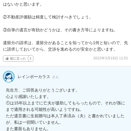
はないかと思います。

②不動産評価額は精査して検討すべきでしょう。

③自筆の遺言が有効かどうかは、その書き方等によりますね。

遺留分の請求は、遺留分があることを知ってから1何と短いので、先
に請求しておいてから、交渉を進めるのが安全かと思います。
2023年3月19日 11:01
役に立った
2
レインボーカラス
さん
先生方、ご回答ありがとうございます。

心より感謝いたします。

①は15年以上までに亡夫が援助してもらったもので、それが孫に
まで適用される可能性が高いようですね。

ただ遺言書に生前贈与は本人了承済み（夫）と書かれていました
が、私は一切聞いていません。

また書面もありません。
