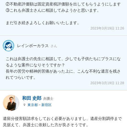
②不動産評価額は固定資産税評価額を出してもらうようにします

③これも弁護士さんに相談してみようかと思います。

まだ引き続きよろしくお願いいたします。
2023年3月19日 11:26
レインボーカラス
さん
これは弁護士の先生に相談して、少しでも子供たちにプラスにな
るような案件になりそうですか？

長年の苦労や精神的苦痛があった上に、こんな不利な遺言を残さ
れてつらいです。
2023年3月19日 11:28
和田 史郎
弁護士
東京都
>
新宿区
遺留分侵害額請求をしておく必要がありますし、遺産分割調停まで
見据えて、弁護士に依頼した方が良さそうです。