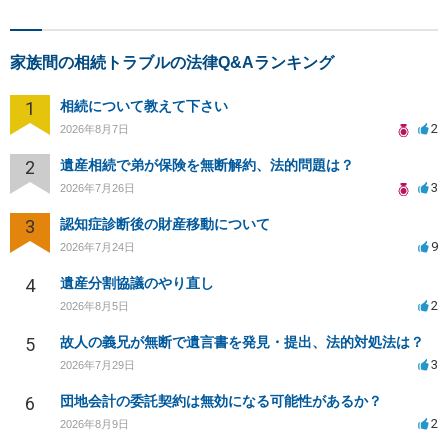
家族間の相続トラブルの法律Q&Aランキング
1
相続について教えて下さい
2
2026年8月7日
2
遺産相続で弟が保険を無断解約、法的問題は？
3
2026年7月26日
3
認知症診断後の財産移動について
9
2026年7月24日
4
遺産分割協議のやり直し
2
2026年8月5日
5
故人の義兄が無断で遺言書を発見・提出、法的対処法は？
3
2026年7月29日
6
団地会計の委託契約は無効になる可能性があるか？
2
2026年8月9日