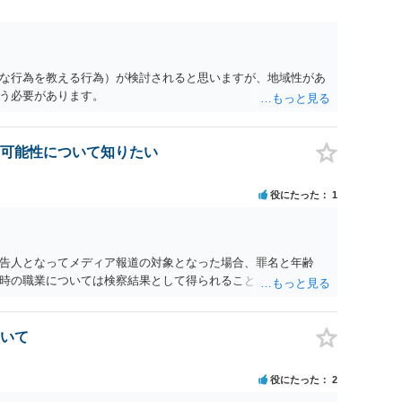
な行為を教える行為）が検討されると思いますが、地域性があ
う必要があります。
可能性について知りたい
役にたった
1
告人となってメディア報道の対象となった場合、罪名と年齢
時の職業については検察結果として得られることが通常です。
いて
役にたった
2