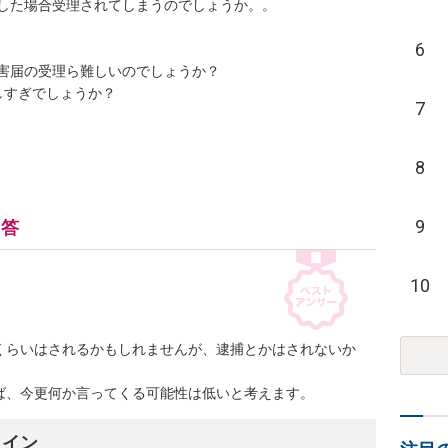
した場合受理されてしまうのでしょうか。。

6
害届の受理ら難しいのでしょうか？

しすぎでしょうか？
7
8
9
回答
10
くらいはされるかもしれませんが、逮捕とかはされないか
ば、今更何か言ってくる可能性は低いと考えます。
ライン