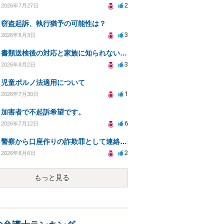
2
2026年7月27日
窃盗起訴、執行猶予の可能性は？
3
2026年8月3日
書類送検後の対応と家族に知られないための手続きについて相談
3
2026年8月2日
児童ポルノ法適用について
1
2026年7月30日
加害者で不起訴希望です。
6
2026年7月12日
警察から口座作りの詐欺罪として連絡が来ました。
2
2026年8月6日
もっと見る