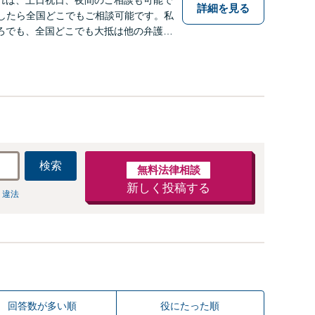
詳細を見る
でしたら全国どこでもご相談可能です。私
ろでも、全国どこでも大抵は他の弁護士
す。
検索
無料法律相談
新しく投稿する
 違法
回答数が多い順
役にたった順