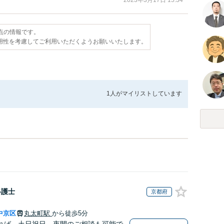
2023年3月17日 15:34
時点の情報です。
用性を考慮してご利用いただくようお願いいたします。
1人が
マイリストしています
弁護士
京都府
中京区
丸太町駅
から徒歩5分
れば、土日祝日、夜間のご相談も可能で