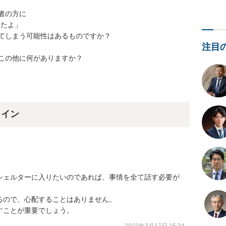
の方に

たよ」

てしまう可能性はあるものですか？

注目
この他に何がありますか？
ライン
シェルターに入りたいのであれば、事情を全て話す必要が
ので、心配することはありません。

すことが重要でしょう。