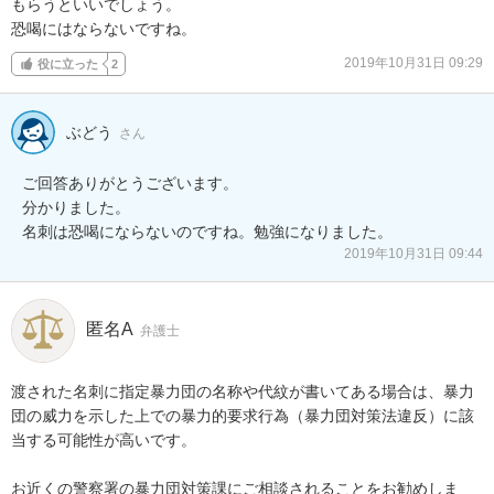
もらうといいでしょう。

恐喝にはならないですね。
2019年10月31日 09:29
役に立った
2
ぶどう
さん
ご回答ありがとうございます。

分かりました。

名刺は恐喝にならないのですね。勉強になりました。
2019年10月31日 09:44
匿名A
弁護士
渡された名刺に指定暴力団の名称や代紋が書いてある場合は、暴力
団の威力を示した上での暴力的要求行為（暴力団対策法違反）に該
当する可能性が高いです。

お近くの警察署の暴力団対策課にご相談されることをお勧めしま