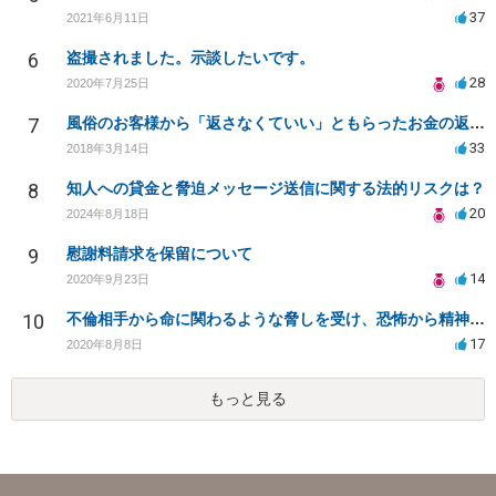
37
2021年6月11日
6
盗撮されました。示談したいです。
28
2020年7月25日
7
風俗のお客様から「返さなくていい」ともらったお金の返済を強要されています
33
2018年3月14日
8
知人への貸金と脅迫メッセージ送信に関する法的リスクは？
20
2024年8月18日
9
慰謝料請求を保留について
14
2020年9月23日
10
不倫相手から命に関わるような脅しを受け、恐怖から精神的にまいっています。
17
2020年8月8日
もっと見る