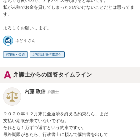
なんでも良いので、アドバイス等頂けると幸いです。

私が未熟でお金を貸してしまったのがいけないことだとは思ってま
す。

よろしくお願いします。
ぶどう さん
恐喝・脅迫
内容証明作成送付
弁護士からの回答タイムライン
内藤 政信
弁護士
２０２０年１２月末に全返済を終える約束なら、まだ

支払い期限が来ていないですね。

それとも１万ずつ返すという約束ですか。

最終期限がきたら、行政書士に頼んで催告書を出して
