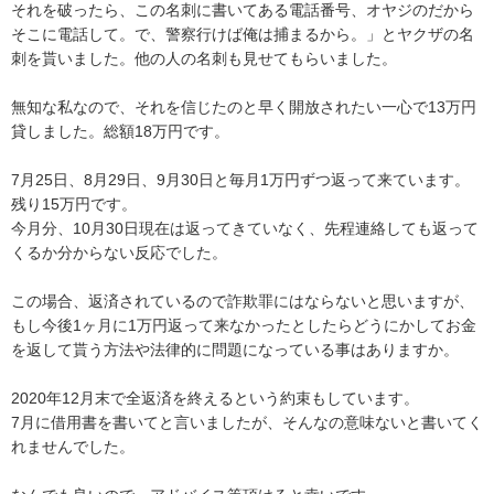
それを破ったら、この名刺に書いてある電話番号、オヤジのだから
そこに電話して。で、警察行けば俺は捕まるから。」とヤクザの名
刺を貰いました。他の人の名刺も見せてもらいました。

無知な私なので、それを信じたのと早く開放されたい一心で13万円
貸しました。総額18万円です。

7月25日、8月29日、9月30日と毎月1万円ずつ返って来ています。
残り15万円です。

今月分、10月30日現在は返ってきていなく、先程連絡しても返って
くるか分からない反応でした。

この場合、返済されているので詐欺罪にはならないと思いますが、
もし今後1ヶ月に1万円返って来なかったとしたらどうにかしてお金
を返して貰う方法や法律的に問題になっている事はありますか。

2020年12月末で全返済を終えるという約束もしています。

7月に借用書を書いてと言いましたが、そんなの意味ないと書いてく
れませんでした。
