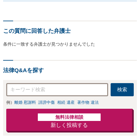
この質問に回答した弁護士
条件に一致する弁護士が見つかりませんでした
法律Q&Aを探す
検索
例）
離婚 慰謝料
誹謗中傷
相続 遺産
著作物 違法
無料法律相談
新しく投稿する