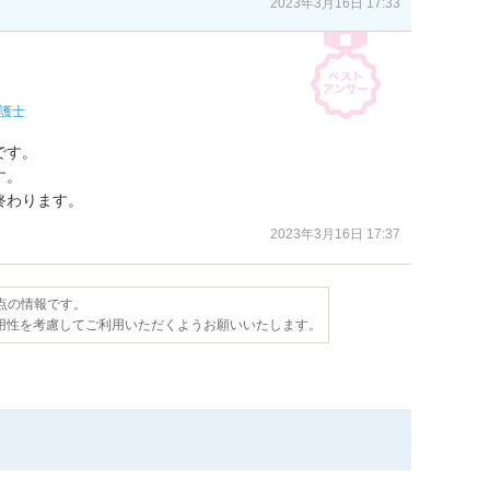
2023年3月16日 17:33
護士
す。

。

終わります。
2023年3月16日 17:37
時点の情報です。
用性を考慮してご利用いただくようお願いいたします。