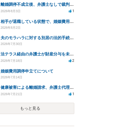
離婚調停不成立後、弁護士なしで裁判を進める方法は？
1
2026年8月3日
相手が退職している状態で、婚姻費用分担請求は可能でしょうか？
2026年8月2日
夫のモラハラに対する別居の法的手続き相談
2026年7月30日
法テラス経由の弁護士が財産分与を未解決のまま放置
2
2026年7月18日
婚姻費用調停申立てについて
2026年7月14日
健康被害による離婚請求、弁護士代理で迅速な手続き希望
1
2026年7月21日
もっと見る