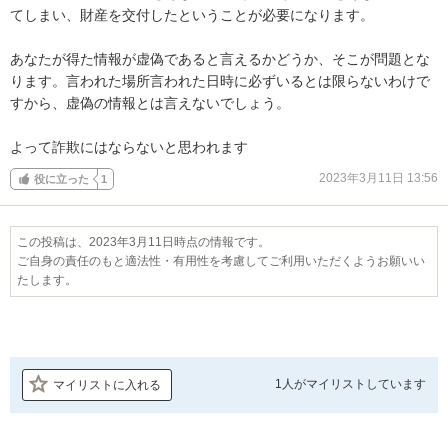
てしまい、財産を交付したということが必要になります。

あなたが得た情報が虚偽であると言えるかどうか、そこが問題とな
ります。言われた場所言われた日時に必ずいるとは限らないわけで
すから、虚偽の情報とは言えないでしょう。

よって詐欺にはならないと思われます
2023年3月11日 13:56
役に立った
1
この投稿は、2023年3月11日時点の情報です。
ご自身の責任のもと適法性・有用性を考慮してご利用いただくようお願いい
たします。
1人が
マイリストしています
マイリストに入れる