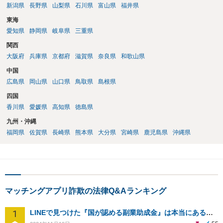
新潟県
長野県
山梨県
石川県
富山県
福井県
東海
愛知県
静岡県
岐阜県
三重県
関西
大阪府
兵庫県
京都府
滋賀県
奈良県
和歌山県
中国
広島県
岡山県
山口県
鳥取県
島根県
四国
香川県
愛媛県
高知県
徳島県
九州・沖縄
福岡県
佐賀県
長崎県
熊本県
大分県
宮崎県
鹿児島県
沖縄県
マッチングアプリ詐欺の法律Q&Aランキング
1
LINEで見つけた『国が認める副業助成金』は本当にあるのですか？今それで訴えられそうでどうすれば？