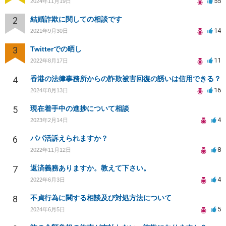
55
2024年11月19日
2
結婚詐欺に関しての相談です
14
2021年9月30日
3
Twitterでの晒し
11
2022年8月17日
4
香港の法律事務所からの詐欺被害回復の誘いは信用できる？
16
2024年8月13日
5
現在着手中の進捗について相談
4
2023年2月14日
6
パパ活訴えられますか？
8
2022年11月12日
7
返済義務ありますか。教えて下さい。
4
2022年6月3日
8
不貞行為に関する相談及び対処方法について
5
2024年6月5日