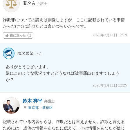
匿名A
弁護士
詐欺罪についての説明は割愛しますが、ここに記載されている事情
からだけでは詐欺だとは言いづらいからです。
2023年3月11日 12:19
役に立った
1
匿名希望
さん
ありがとうございます。

逆にこのような状況ですとどうなれば被害届出せますでしょう
か？
2023年3月11日 12:25
鈴木 祥平
弁護士
東京都
>
新宿区
記載されている内容からは、詐欺だとは言えません。詐欺と言える
ためには、虚偽の情報をあなたに伝えて、その情報をあなたが信じ